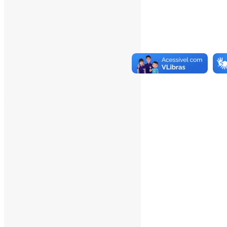
___
Pesquisar
Pesquisar
Arquivo de conteúdos
agosto 2026
julho 2026
junho 2026
maio 2026
abril 2026
março 2026
fevereiro 2026