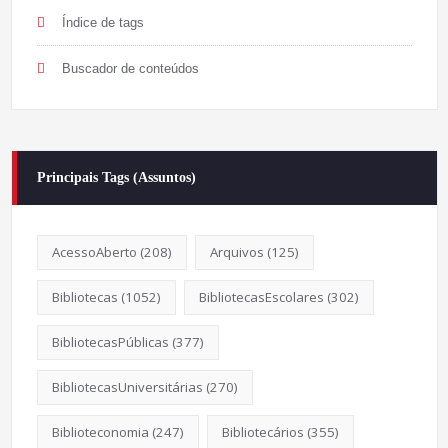
Índice de tags
Buscador de conteúdos
Principais Tags (Assuntos)
AcessoAberto
(208)
Arquivos
(125)
Bibliotecas
(1052)
BibliotecasEscolares
(302)
BibliotecasPúblicas
(377)
BibliotecasUniversitárias
(270)
Biblioteconomia
(247)
Bibliotecários
(355)