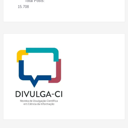
Total Posts:
15.708