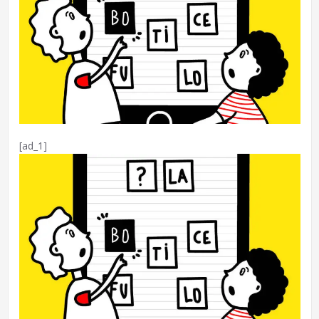
[ad_1]