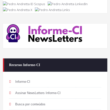
Recursos Informe-CI
Informe-CI
Assinar NewsLetters Informe-CI
Busca por conteúdos