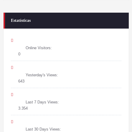
Estatísticas
Online Visitors:
0
Yesterday's Views:
643
Last 7 Days Views:
3.354
Last 30 Days Views: