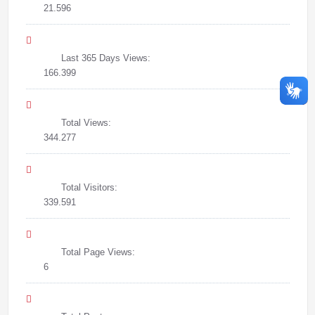
21.596
Last 365 Days Views:
166.399
Total Views:
344.277
Total Visitors:
339.591
Total Page Views:
6