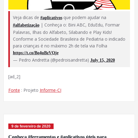
Veja dicas de
que podem ajudar na
#aplicativos
| Conheça o: Bini ABC, EduEdu, Formar
#alfabetização
Palavras, Ilhas do Alfabeto, Silabando e Play Kids!
Conforme a Sociedade Brasileira de Pediatria o indicado
para crianças é no máximo 2h de tela via Folha
https://t.co/Bo4uBzVQje
— Pedro Andretta (@pedroisandretta)
July 15, 2020
[ad_2]
Fonte
: Projeto
Informe-CI
9 de fevereiro de 2020
Conheça #ferramentas e #aplicativos úteis para