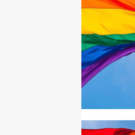
[ad_1]