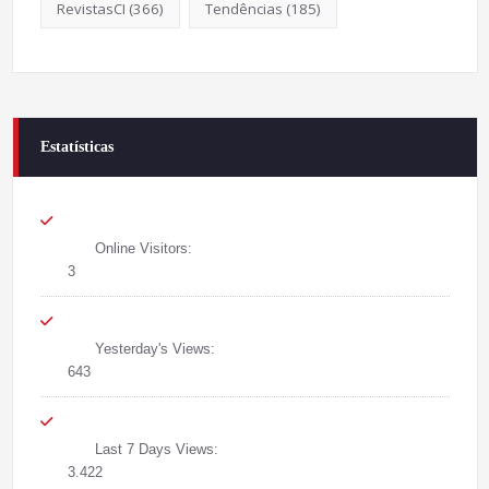
RevistasCI
(366)
Tendências
(185)
Estatísticas
Online Visitors:
3
Yesterday's Views:
643
Last 7 Days Views:
3.422