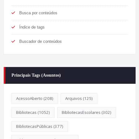
Busca por conteúdos
Índice de tags
Buscador de conteúdos
Principais Tags (Assuntos)
AcessoAberto
(208)
Arquivos
(125)
Bibliotecas
(1052)
BibliotecasEscolares
(302)
BibliotecasPúblicas
(377)