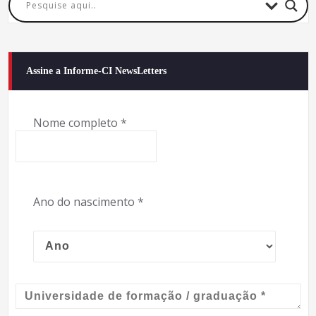
Assine a Informe-CI NewsLetters
Nome completo
*
Ano do nascimento
*