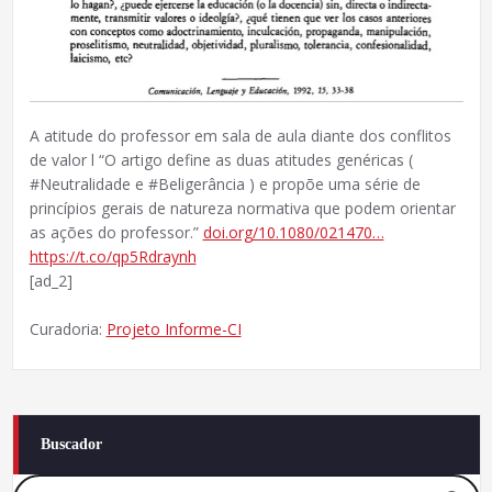
A atitude do professor em sala de aula diante dos conflitos
de valor l “O artigo define as duas atitudes genéricas (
#Neutralidade e #Beligerância ) e propõe uma série de
princípios gerais de natureza normativa que podem orientar
as ações do professor.”
doi.org/10.1080/021470…
https://t.co/qp5Rdraynh
[ad_2]
Curadoria:
Projeto Informe-CI
Buscador