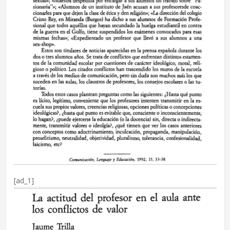
[ad_1]