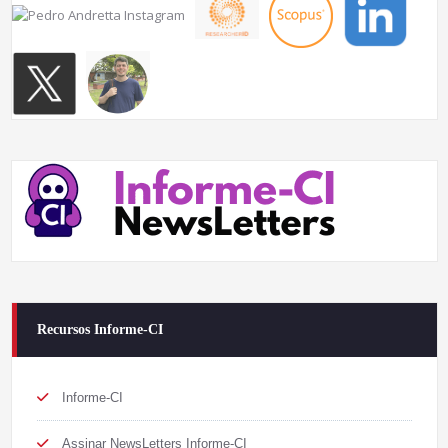
Recursos Informe-CI
Informe-CI
Assinar NewsLetters Informe-CI