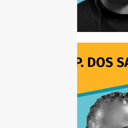
[ad_1]