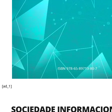
[ad_1]