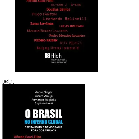
[ad_1]