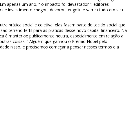
 Em apenas um ano, “ o impacto foi devastador ”: editores
 de investimento chegou, devorou, engoliu e varreu tudo em seu
 prática social e coletiva, elas fazem parte do tecido social que
o terreno fértil para as práticas desse novo capital financeiro. Na
ífica é manter-se publicamente neutra, especialmente em relação a
e outras coisas: “ Alguém que ganhou o Prêmio Nobel pelo
erdade nisso, e precisamos começar a pensar nesses termos e a