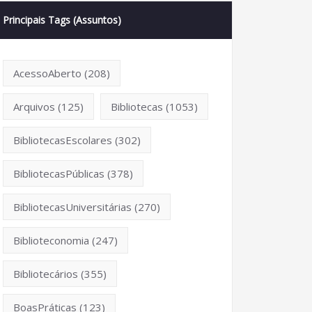
Principais Tags (Assuntos)
AcessoAberto
(208)
Arquivos
(125)
Bibliotecas
(1053)
BibliotecasEscolares
(302)
BibliotecasPúblicas
(378)
BibliotecasUniversitárias
(270)
Biblioteconomia
(247)
Bibliotecários
(355)
BoasPráticas
(123)