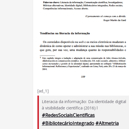
[ad_1]
Literacia da informação: Da identidade digital
à visibilidade científica (2016) l
#RedesSociaisCientíficas
#BibliotecárioIntegrado
#Altmetria