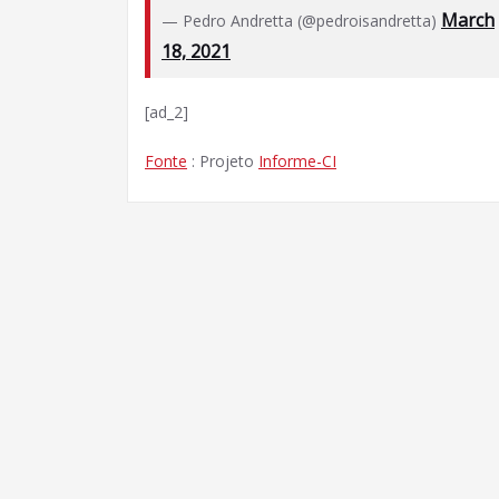
March
— Pedro Andretta (@pedroisandretta)
18, 2021
[ad_2]
Fonte
: Projeto
Informe-CI