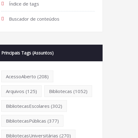
Índice de tags
Buscador de conteúdos
Principais Tags (Assuntos)
AcessoAberto
(208)
Arquivos
(125)
Bibliotecas
(1052)
BibliotecasEscolares
(302)
BibliotecasPúblicas
(377)
BibliotecasUniversitárias
(270)