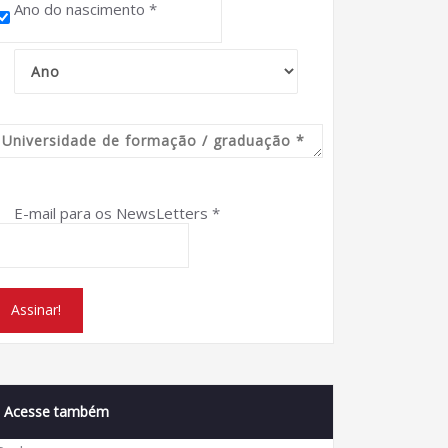
Ano do nascimento
*
E-mail para os NewsLetters
*
Acesse também