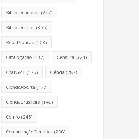
Biblioteconomia
(247)
Bibliotecários
(355)
BoasPráticas
(123)
Catalogação
(137)
Censura
(324)
ChatGPT
(175)
Ciência
(287)
CiênciaAberta
(177)
CiênciaBrasileira
(149)
CoInfo
(245)
ComunicaçãoCientífica
(208)