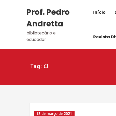
Skip
to
Prof. Pedro
Início
content
Andretta
bibliotecário e
Revista D
educador
Tag: Cl
18 de março de 2021