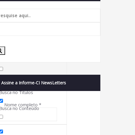
Buscar correspondência exata
Assine a Informe-CI NewsLetters
Busca no Títulos
Nome completo
*
Busca no Conteúdo