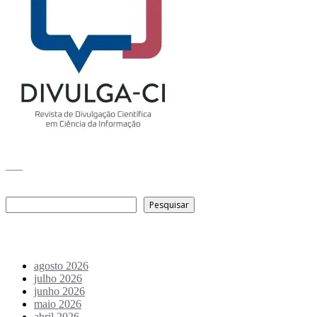
___
Pesquisar
Pesquisar
Arquivo de conteúdos
agosto 2026
julho 2026
junho 2026
maio 2026
abril 2026