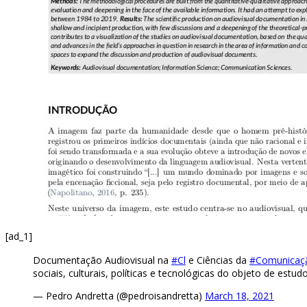
[ad_1]
Documentação Audiovisual na
#Cl
e Ciências da
#Comunicaç
sociais, culturais, políticas e tecnológicas do objeto de estud
— Pedro Andretta (@pedroisandretta)
March 18, 2021