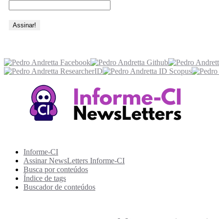
Acesse também
Recursos Informe-CI
Informe-CI
Assinar NewsLetters Informe-CI
Busca por conteúdos
Índice de tags
Buscador de conteúdos
Principais Tags (Assuntos)