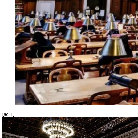
[ad_1]