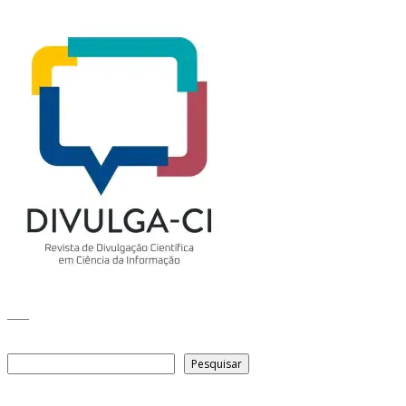
___
Pesquisar
Pesquisar
Arquivo de conteúdos