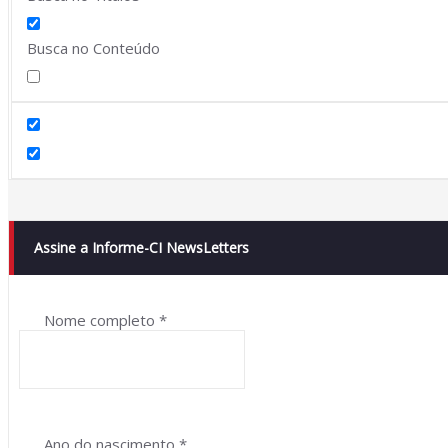
Busca no Conteúdo
Assine a Informe-CI NewsLetters
Nome completo
*
Ano do nascimento
*