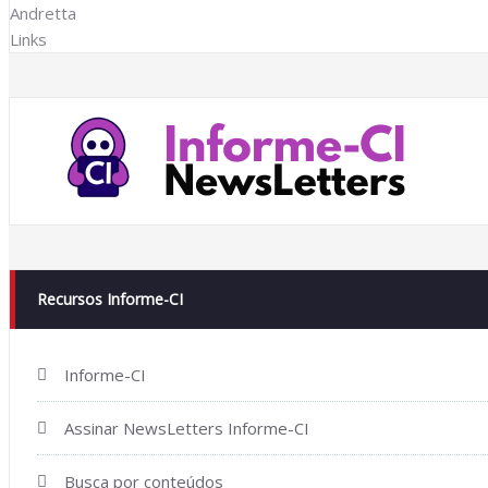
Recursos Informe-CI
Informe-CI
Assinar NewsLetters Informe-CI
Busca por conteúdos