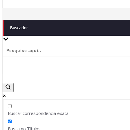
Buscador
Buscar correspondência exata
Busca no Títulos