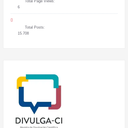
Total Page Views:
6
Total Posts:
15.708