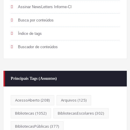
Assinar NewsLetters Informe-CI
Busca por conteúdos
Índice de tags
Buscador de conteúdos
Principais Tags (Assuntos)
AcessoAberto
(208)
Arquivos
(125)
Bibliotecas
(1052)
BibliotecasEscolares
(302)
BibliotecasPúblicas
(377)