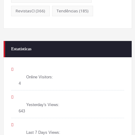
RevistasCI
(366)
Tendências
(185)
Estatísticas
Online Visitors:
4
Yesterday's Views:
643
Last 7 Days Views: