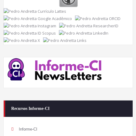
Recursos Informe-CI
Informe-CI