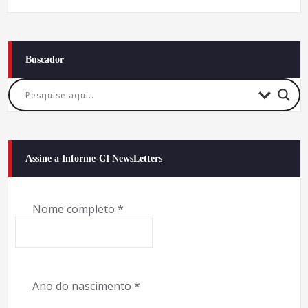
Buscador
Assine a Informe-CI NewsLetters
Nome completo
*
Ano do nascimento
*