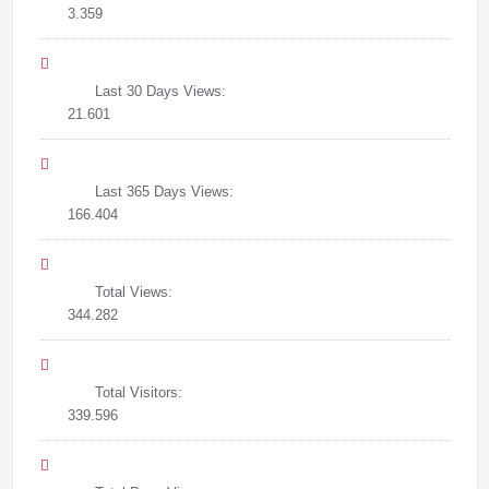
3.359
Last 30 Days Views:
21.601
Last 365 Days Views:
166.404
Total Views:
344.282
Total Visitors:
339.596