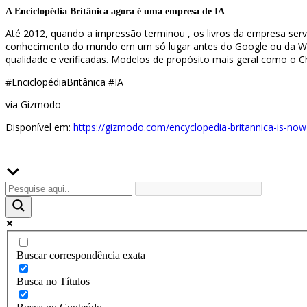
A Enciclopédia Britânica agora é uma empresa de IA
Até 2012, quando a impressão terminou , os livros da empresa ser
conhecimento do mundo em um só lugar antes do Google ou da Wikip
qualidade e verificadas. Modelos de propósito mais geral como o C
#EnciclopédiaBritânica #IA
via Gizmodo
Disponível em:
https://gizmodo.com/encyclopedia-britannica-is-n
Buscador
Buscar correspondência exata
Busca no Títulos