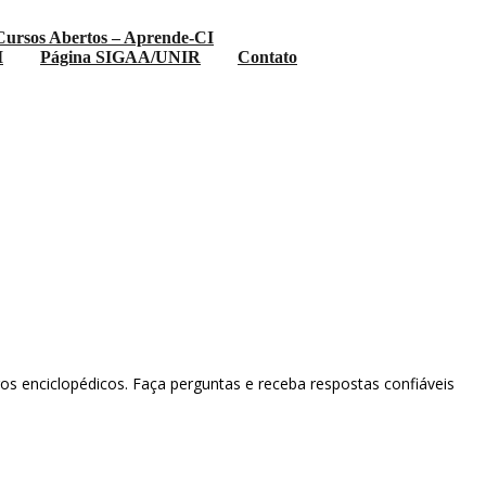
Cursos Abertos – Aprende-CI
I
Página SIGAA/UNIR
Contato
 enciclopédicos. Faça perguntas e receba respostas confiáveis ​​