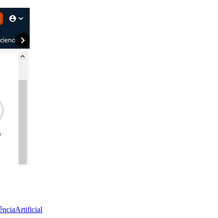
ênciaArtificial