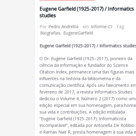
Eugene Garfield (1925-2017) / Informatics
studies
Por
Pedro Andretta
em
Informe-CI
Tag
Biografias
,
EugeneGarfield
Eugene Garfield (1925-2017) / Informatics studie
O Dr. Eugene Garfield (1925–2017), pioneiro da
ciência da informação e fundador do Science
Citation Index, permanece uma das figuras mais
influentes na história da bibliometria e da
comunicação científica. Após seu falecimento e
fevereiro de 2017, a revista Informatics Studies
dedicou o Volume 4, Número 2 (2017) como um
edição especial em sua homenagem, para honra
sua vida e contribuições. A edição intitulada
“Eugene Garfield (1925-2017): Informaticista
Incomparável”, editada por Antonella De Robbio
e Raman Nair R, presta homenagem à sua vida 