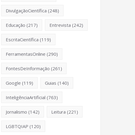
DivulgaçãoCientífica
(248)
Educação
(217)
Entrevista
(242)
EscritaCientífica
(119)
FerramentasOnline
(290)
FontesDeInformação
(261)
Google
(119)
Guias
(140)
InteligênciaArtificial
(763)
Jornalismo
(142)
Leitura
(221)
LGBTQIAP
(120)