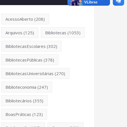
AcessoAberto
(208)
Arquivos
(125)
Bibliotecas
(1053)
BibliotecasEscolares
(302)
BibliotecasPúblicas
(378)
BibliotecasUniversitárias
(270)
Biblioteconomia
(247)
Bibliotecários
(355)
BoasPráticas
(123)