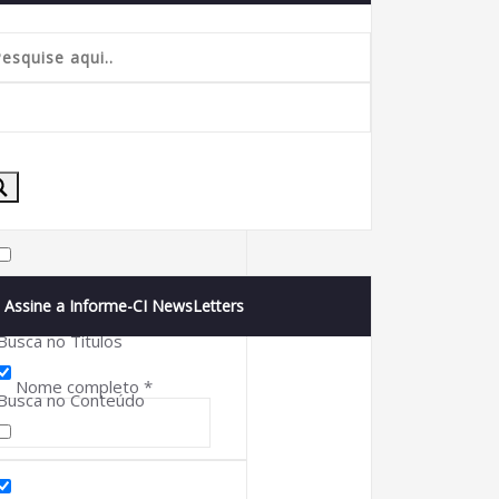
Buscar correspondência exata
Assine a Informe-CI NewsLetters
Busca no Títulos
Nome completo
*
Busca no Conteúdo