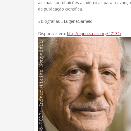
às suas contribuições acadêmicas para o avanço
da publicação científica.
#Biografias #EugeneGarfield
Disponível em:
http://eprints.rclis.org/47131/