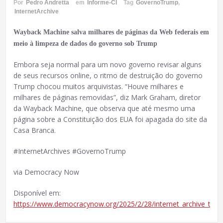
Por
Pedro Andretta
em
Informe-CI
Tag
GovernoTrump
,
InternetArchive
Wayback Machine salva milhares de páginas da Web federais em
meio à limpeza de dados do governo sob Trump
Embora seja normal para um novo governo revisar alguns
de seus recursos online, o ritmo de destruição do governo
Trump chocou muitos arquivistas. “Houve milhares e
milhares de páginas removidas”, diz Mark Graham, diretor
da Wayback Machine, que observa que até mesmo uma
página sobre a Constituição dos EUA foi apagada do site da
Casa Branca.
#InternetArchives #GovernoTrump
via Democracy Now
Disponível em:
https://www.democracynow.org/2025/2/28/internet_archive_tru