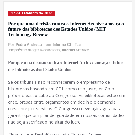
17 de setembro de 2024
Por que uma decisão contra o Internet Archive ameaça o
futuro das bibliotecas dos Estados Unidos / MIT
Technology Review
Por
Pedro Andretta
em
Informe-CI
Tag
EmpréstimoDigitalControlado
,
InternetArchive
Por que uma decisão contra o Internet Archive ameaça o futuro
das bibliotecas dos Estados Unidos
Se os tribunais não reconhecerem o empréstimo de
bibliotecas baseado em CDL como uso justo, então o
próximo passo cabe ao Congresso. As bibliotecas estão em
crise, presas entre orçamentos em declínio e demanda
crescente por serviços. O Congresso deve agir agora para
garantir que um pilar de igualdade em nossas comunidades
não seja sacrificado no altar do lucro.
#EmpréstimoDigitalControlado #InternetArchive