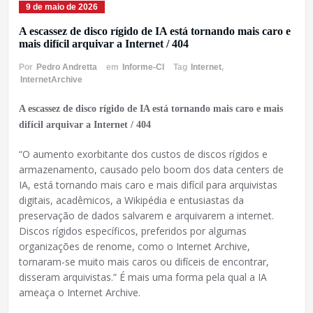
9 de maio de 2026
A escassez de disco rígido de IA está tornando mais caro e
mais difícil arquivar a Internet / 404
Por
Pedro Andretta
em
Informe-CI
Tag
Internet
,
InternetArchive
A escassez de disco rígido de IA está tornando mais caro e mais
difícil arquivar a Internet / 404
“O aumento exorbitante dos custos de discos rígidos e
armazenamento, causado pelo boom dos data centers de
IA, está tornando mais caro e mais difícil para arquivistas
digitais, acadêmicos, a Wikipédia e entusiastas da
preservação de dados salvarem e arquivarem a internet.
Discos rígidos específicos, preferidos por algumas
organizações de renome, como o Internet Archive,
tornaram-se muito mais caros ou difíceis de encontrar,
disseram arquivistas.” É mais uma forma pela qual a IA
ameaça o Internet Archive.