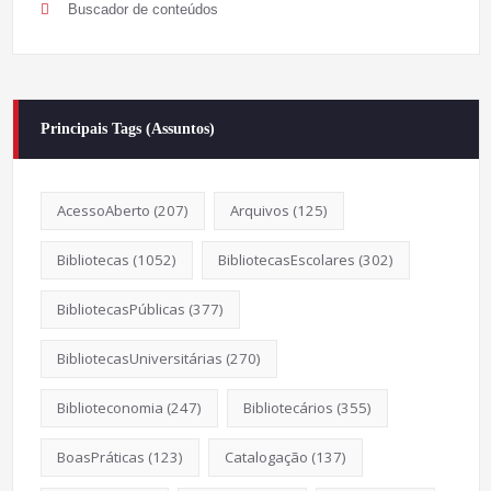
Buscador de conteúdos
Principais Tags (Assuntos)
AcessoAberto
(207)
Arquivos
(125)
Bibliotecas
(1052)
BibliotecasEscolares
(302)
BibliotecasPúblicas
(377)
BibliotecasUniversitárias
(270)
Biblioteconomia
(247)
Bibliotecários
(355)
BoasPráticas
(123)
Catalogação
(137)