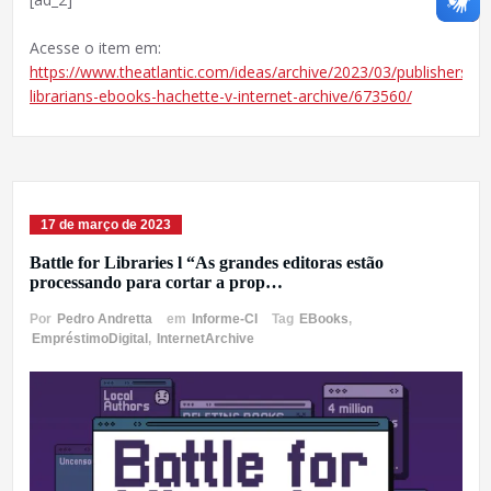
Acesse o item em:
https://www.theatlantic.com/ideas/archive/2023/03/publishers-
librarians-ebooks-hachette-v-internet-archive/673560/
17 de março de 2023
Battle for Libraries l “As grandes editoras estão
processando para cortar a prop…
Por
Pedro Andretta
em
Informe-CI
Tag
EBooks
,
EmpréstimoDigital
,
InternetArchive