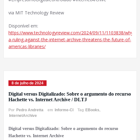
via MIT Technology Review
Disponível em:
https://www.technologyreview.com/2024/09/11/1103838/why-
a-ruling-against-the-internet-archive-threatens-the-future-of-
americas-libraries/
8 de julho de 2024
Digital versus Digitalizado: Sobre o argumento do recurso
Hachette vs. Internet Archive / DLTJ
Por
Pedro Andretta
em
Informe-CI
Tag
EBooks
,
InternetArchive
Digital versus Digitalizado: Sobre o argumento do recurso
Hachette vs. Internet Archive