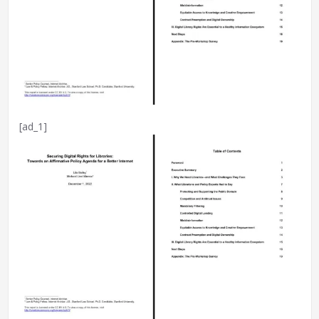
[ad_1]