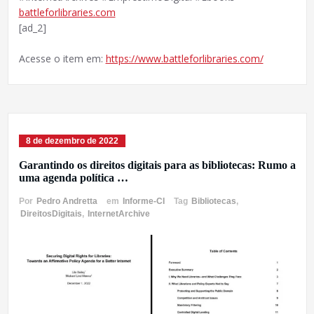
battleforlibraries.com
[ad_2]
Acesse o item em:
https://www.battleforlibraries.com/
8 de dezembro de 2022
Garantindo os direitos digitais para as bibliotecas: Rumo a
uma agenda política …
Por
Pedro Andretta
em
Informe-CI
Tag
Bibliotecas
,
DireitosDigitais
,
InternetArchive