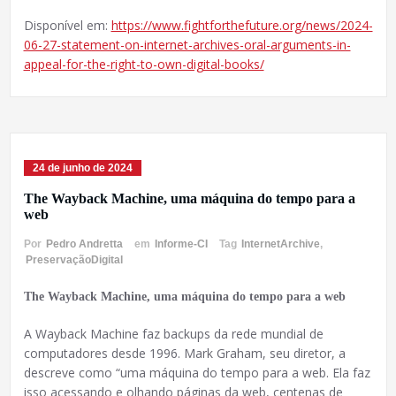
Disponível em:
https://www.fightforthefuture.org/news/2024-
06-27-statement-on-internet-archives-oral-arguments-in-
appeal-for-the-right-to-own-digital-books/
24 de junho de 2024
The Wayback Machine, uma máquina do tempo para a
web
Por
Pedro Andretta
em
Informe-CI
Tag
InternetArchive
,
PreservaçãoDigital
The Wayback Machine, uma máquina do tempo para a web
A Wayback Machine faz backups da rede mundial de
computadores desde 1996. Mark Graham, seu diretor, a
descreve como “uma máquina do tempo para a web. Ela faz
isso acessando e olhando páginas da web, centenas de