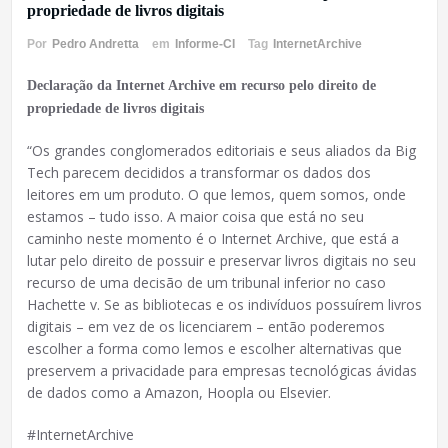
propriedade de livros digitais
Por
Pedro Andretta
em
Informe-CI
Tag
InternetArchive
Declaração da Internet Archive em recurso pelo direito de
propriedade de livros digitais
“Os grandes conglomerados editoriais e seus aliados da Big
Tech parecem decididos a transformar os dados dos
leitores em um produto. O que lemos, quem somos, onde
estamos – tudo isso. A maior coisa que está no seu
caminho neste momento é o Internet Archive, que está a
lutar pelo direito de possuir e preservar livros digitais no seu
recurso de uma decisão de um tribunal inferior no caso
Hachette v. Se as bibliotecas e os indivíduos possuírem livros
digitais – em vez de os licenciarem – então poderemos
escolher a forma como lemos e escolher alternativas que
preservem a privacidade para empresas tecnológicas ávidas
de dados como a Amazon, Hoopla ou Elsevier.
#InternetArchive