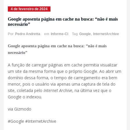
4 de fevereiro de 2024
Google aposenta página em cache na busca: “não é mais
necessário”
Por
Pedro Andretta
em
Informe-CI
Tag
Google
,
InternetArchive
Google aposenta página em cache na busca: “não é mais
necessário”
A função de carregar páginas em cache permitia visualizar
um site da mesma forma que o próprio Google. Ao abrir um
domínio dessa forma, o tempo de carregamento era bem
menor, pois o usuário via apenas uma captura de tela do
site, coletada pelo
Internet Archive
, na última vez que o
Google o indexou.
via Gizmodo
#Google #InternetArchive