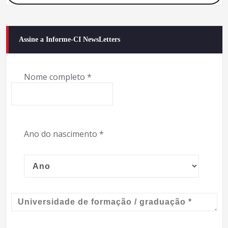
Assine a Informe-CI NewsLetters
Nome completo
*
Ano do nascimento
*