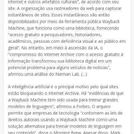
internet e outros artefatos culturais”, de acordo com seu
site. A organização usa rastreadores da web para capturar
instantâneos de sites. Esses instantâneos são então
disponibilizados por meio da ferramenta pública Wayback
Machine, que funciona como uma biblioteca, fornecendo
“acesso gratuito a pesquisadores, historiadores,
acadêmicos, pessoas com deficiência visual e ao público em
geral”. No entanto, em meio à ascensão da IA, o
“compromisso do Internet Archive com o acesso gratuito à
informação transformou sua biblioteca digital em um
potencial problema para alguns veículos de notícias”,
afirmou uma análise do Nieman Lab. (…)
A inteligência artificial é o principal motivo pelo qual sites
estão bloqueando o Internet Archive. Há “evidências de que
a Wayback Machine tem sido usada para treinar grandes
modelos de linguagem”, afirmou a Forbes. O arquivo
permite que empresas de tecnologia “contornem as leis de
direitos autorais usando a Wayback Machine como uma
solução alternativa para treinar modelos de linguagem em
seu conteúdo”, disse o Morning Brew. Apesar disso, Mark