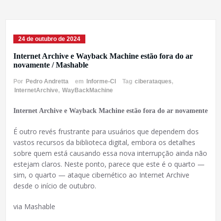
24 de outubro de 2024
Internet Archive e Wayback Machine estão fora do ar
novamente / Mashable
Por
Pedro Andretta
em
Informe-CI
Tag
ciberataques
,
InternetArchive
,
WayBackMachine
Internet Archive e Wayback Machine estão fora do ar novamente
É outro revés frustrante para usuários que dependem dos
vastos recursos da biblioteca digital, embora os detalhes
sobre quem está causando essa nova interrupção ainda não
estejam claros. Neste ponto, parece que este é o quarto —
sim, o quarto — ataque cibernético ao Internet Archive
desde o início de outubro.
via Mashable