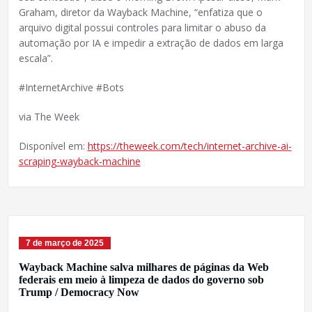
Graham, diretor da Wayback Machine, “enfatiza que o
arquivo digital possui controles para limitar o abuso da
automação por IA e impedir a extração de dados em larga
escala”.
#InternetArchive #Bots
via The Week
Disponível em:
https://theweek.com/tech/internet-archive-ai-
scraping-wayback-machine
7 de março de 2025
Wayback Machine salva milhares de páginas da Web
federais em meio à limpeza de dados do governo sob
Trump / Democracy Now