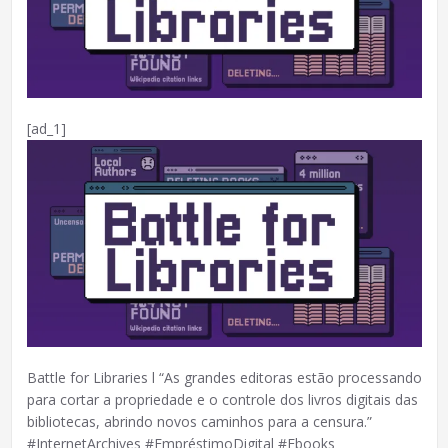
[ad_1]
Battle for Libraries l “As grandes editoras estão processando
para cortar a propriedade e o controle dos livros digitais das
bibliotecas, abrindo novos caminhos para a censura.”
#InternetArchives #EmpréstimoDigital #Ebooks