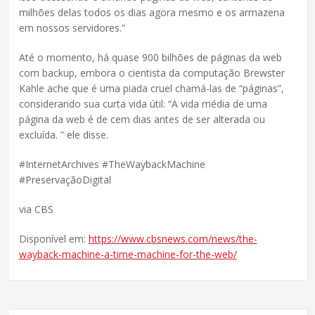
milhões delas todos os dias agora mesmo e os armazena
em nossos servidores.”
Até o momento, há quase 900 bilhões de páginas da web
com backup, embora o cientista da computação Brewster
Kahle ache que é uma piada cruel chamá-las de “páginas”,
considerando sua curta vida útil: “A vida média de uma
página da web é de cem dias antes de ser alterada ou
excluída. ” ele disse.
#InternetArchives #TheWaybackMachine
#PreservaçãoDigital
via CBS
Disponível em:
https://www.cbsnews.com/news/the-
wayback-machine-a-time-machine-for-the-web/