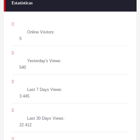
Estatísticas
Online Visitors:
5
Yesterday's Views:
540
Last 7 Days Views:
3.445
Last 30 Days Views:
22.412