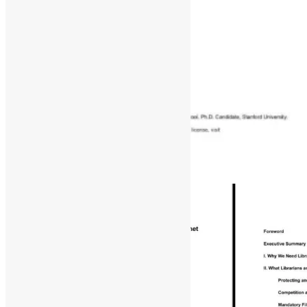
[ad_1]