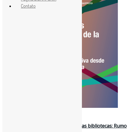
Contato
8 de dezembro de 2022
Garantindo os direitos digitais para as bibliotecas: Rumo