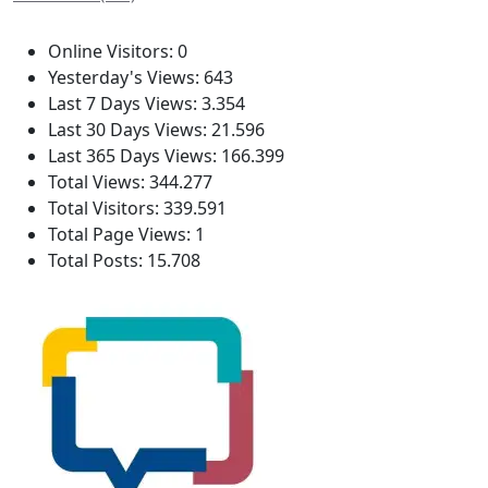
Estatísticas
Online Visitors:
0
Yesterday's Views:
643
Last 7 Days Views:
3.354
Last 30 Days Views:
21.596
Last 365 Days Views:
166.399
Total Views:
344.277
Total Visitors:
339.591
Total Page Views:
1
Total Posts:
15.708