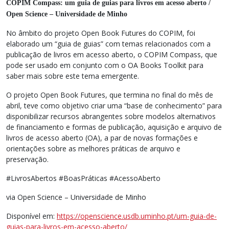
COPIM Compass: um guia de guias para livros em acesso aberto /
Open Science – Universidade de Minho
No âmbito do projeto Open Book Futures do COPIM, foi
elaborado um “guia de guias” com temas relacionados com a
publicação de livros em acesso aberto, o COPIM Compass, que
pode ser usado em conjunto com o OA Books Toolkit para
saber mais sobre este tema emergente.
O projeto Open Book Futures, que termina no final do mês de
abril, teve como objetivo criar uma “base de conhecimento” para
disponibilizar recursos abrangentes sobre modelos alternativos
de financiamento e formas de publicação, aquisição e arquivo de
livros de acesso aberto (OA), a par de novas formações e
orientações sobre as melhores práticas de arquivo e
preservação.
#LivrosAbertos #BoasPráticas #AcessoAberto
via Open Science – Universidade de Minho
Disponível em:
https://openscience.usdb.uminho.pt/um-guia-de-
guias-para-livros-em-acesso-aberto/