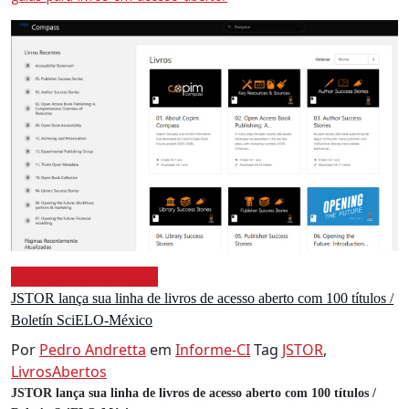
16 de janeiro de 2026
JSTOR lança sua linha de livros de acesso aberto com 100 títulos /
Boletín SciELO-México
Por
Pedro Andretta
em
Informe-CI
Tag
JSTOR
,
LivrosAbertos
JSTOR lança sua linha de livros de acesso aberto com 100 títulos /