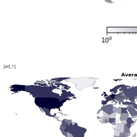
[ad_1]