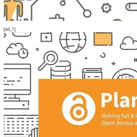
[ad_1]