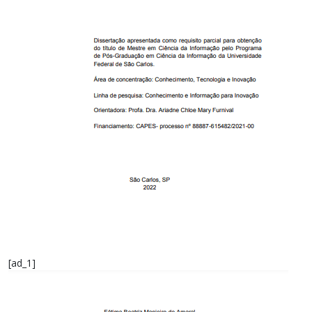
[ad_1]