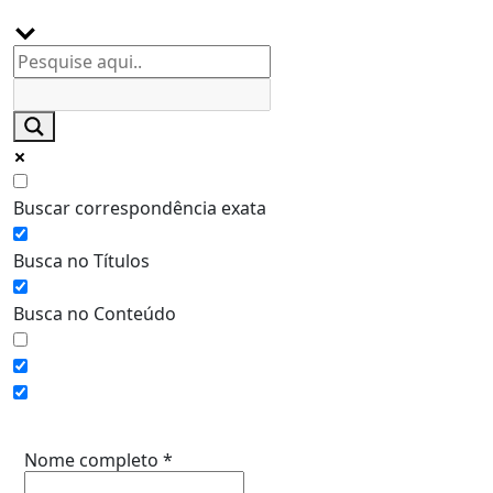
Buscar correspondência exata
Busca no Títulos
Busca no Conteúdo
Assine a Informe-CI NewsLetters
Nome completo
*