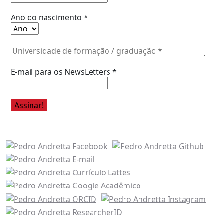
Ano do nascimento
*
E-mail para os NewsLetters
*
Acesse também