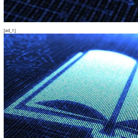
[ad_1]