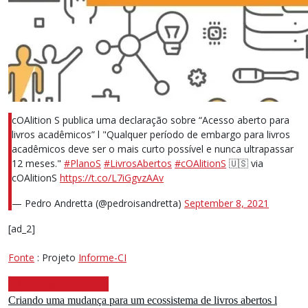
cOAlition S publica uma declaração sobre “Acesso aberto para
livros acadêmicos” l "Qualquer período de embargo para livros
acadêmicos deve ser o mais curto possível e nunca ultrapassar
12 meses."
#PlanoS
#LivrosAbertos
#cOAlitionS
🇺🇸 via
cOAlitionS
https://t.co/L7iGgvzAAv
— Pedro Andretta (@pedroisandretta)
September 8, 2021
[ad_2]
Fonte
: Projeto
Informe-CI
13 de maio de 2021
Criando uma mudança para um ecossistema de livros abertos l