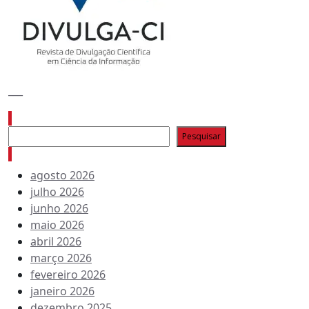
___
Pesquisar
Pesquisar
Arquivo de conteúdos
agosto 2026
julho 2026
junho 2026
maio 2026
abril 2026
março 2026
fevereiro 2026
janeiro 2026
dezembro 2025