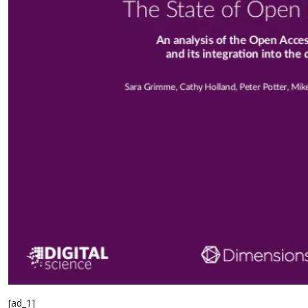
[ad_1]