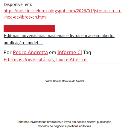
Disponível em:
https://boletinscielomx.blogspot.com/2026/01/jstor-inicia-su-
linea-de-libros-en.html
28 de outubro de 2022
Editoras universitárias brasileiras e livros em acesso aberto:
publicação, model…
Por
Pedro Andretta
em
Informe-CI
Tag
EditorasUniversitárias
,
LivrosAbertos