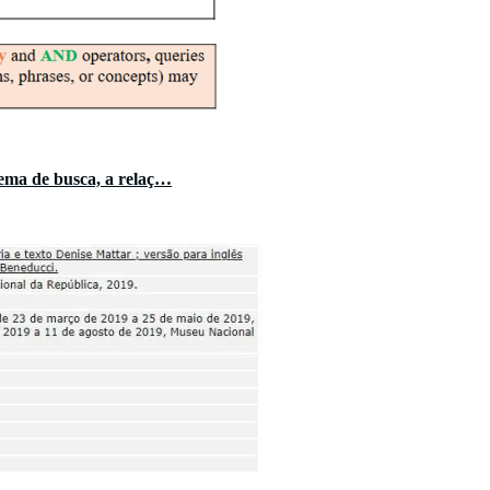
ema de busca, a relaç…