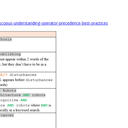
-scopus-understanding-operator-precedence-best-practices