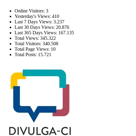
Estatísticas
Online Visitors:
3
Yesterday's Views:
410
Last 7 Days Views:
3.237
Last 30 Days Views:
20.876
Last 365 Days Views:
167.135
Total Views:
345.322
Total Visitors:
340.508
Total Page Views:
10
Total Posts:
15.721