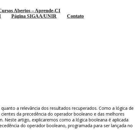
Cursos Abertos – Aprende-CI
I
Página SIGAA/UNIR
Contato
 quanto a relevância dos resultados recuperados. Como a lógica de
te cientes da precedência do operador booleano e das melhores
m. Neste artigo, explicaremos como a lógica booleana é aplicada
precedência do operador booleano, programada para ser lançada no