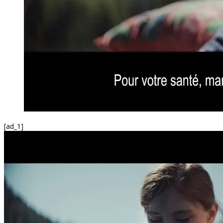
[ad_1]