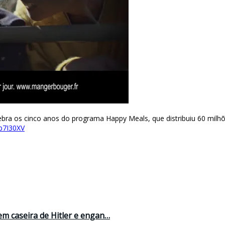
bra os cinco anos do programa Happy Meals, que distribuiu 60 milhões
Sb7I30XV
 caseira de Hitler e engan…