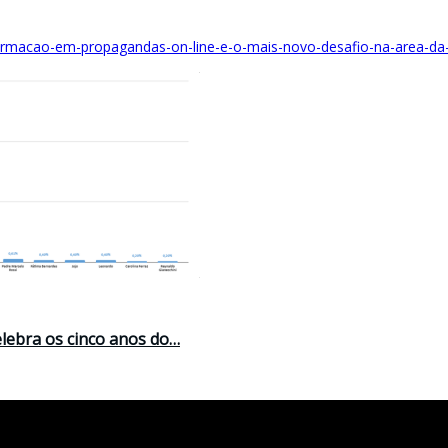
informacao-em-propagandas-on-line-e-o-mais-novo-desafio-na-area-da
elebra os cinco anos do…