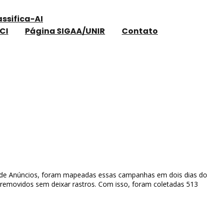
assifica-AI
CI
Página SIGAA/UNIR
Contato
ca de Anúncios, foram mapeadas essas campanhas em dois dias do
o removidos sem deixar rastros. Com isso, foram coletadas 513