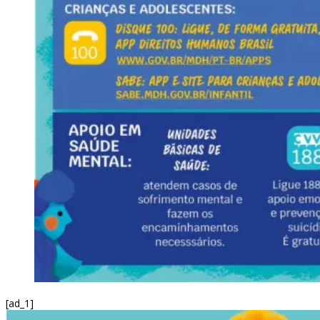
[ad_1]