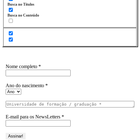
Busca no Títulos
Busca no Conteúdo
Assine a Informe-CI NewsLetters
Nome completo
*
Ano do nascimento
*
E-mail para os NewsLetters
*