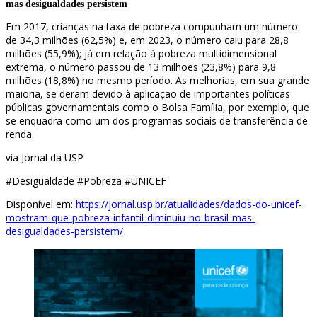
mas desigualdades persistem
Em 2017, crianças na taxa de pobreza compunham um número
de 34,3 milhões (62,5%) e, em 2023, o número caiu para 28,8
milhões (55,9%); já em relação à pobreza multidimensional
extrema, o número passou de 13 milhões (23,8%) para 9,8
milhões (18,8%) no mesmo período. As melhorias, em sua grande
maioria, se deram devido à aplicação de importantes políticas
públicas governamentais como o Bolsa Família, por exemplo, que
se enquadra como um dos programas sociais de transferência de
renda.
via Jornal da USP
#Desigualdade #Pobreza #UNICEF
Disponível em:
https://jornal.usp.br/atualidades/dados-do-unicef-
mostram-que-pobreza-infantil-diminuiu-no-brasil-mas-
desigualdades-persistem/