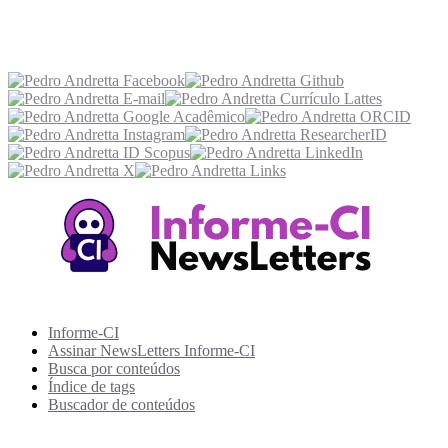
Acesse também
Recursos Informe-CI
Informe-CI
Assinar NewsLetters Informe-CI
Busca por conteúdos
Índice de tags
Buscador de conteúdos
Principais Tags (Assuntos)