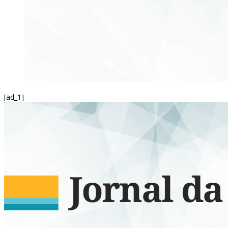
[ad_1]