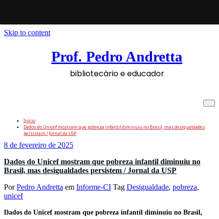
Skip to content
Prof. Pedro Andretta
bibliotecário e educador
Tag: unicef
Início
Dados do Unicef mostram que pobreza infantil diminuiu no Brasil, mas desigualdades
persistem / Jornal da USP
8 de fevereiro de 2025
Dados do Unicef mostram que pobreza infantil diminuiu no
Brasil, mas desigualdades persistem / Jornal da USP
Por
Pedro Andretta
em
Informe-CI
Tag
Desigualdade
,
pobreza
,
unicef
Dados do Unicef mostram que pobreza infantil diminuiu no Brasil,