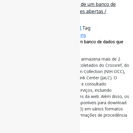
The OpenCitation Index: descrição de um banco de
dados que fornece dados de citações abertas /
Scientometrics
Por
Pedro Andretta
em
Informe-CI
Tag
FontesDeInformação
,
OpenCitations
The OpenCitation Index: descrição de um banco de dados que
fornece dados de citações abertas
m julho de 2024, o OpenCitations Index armazena mais de 2
bilhões de links de citações exclusivos, coletados do Crossref, do
National Institute of Heath Open Citation Collection (NIH-OCC),
do DataCite, do OpenAIRE e do Japan Link Center (JaLC). O
OpenCitations Index pode ser acessado e consultado
sistematicamente por meio de vários serviços, incluindo
endpoint SPARQL, APIs REST e interfaces da web. Além disso, os
dumps de conjuntos de dados estão disponíveis para download
e reutilização gratuitos (sob isenção CC0) em vários formatos
(CSV, N-Triples e Scholix), incluindo informações de procedência
e rastreamento de alterações.
#OpenCitations #FontesDeInformação