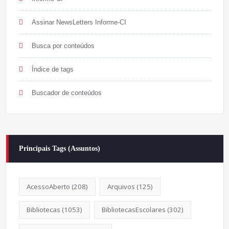
Assinar NewsLetters Informe-CI
Busca por conteúdos
Índice de tags
Buscador de conteúdos
Principais Tags (Assuntos)
AcessoAberto
(208)
Arquivos
(125)
Bibliotecas
(1053)
BibliotecasEscolares
(302)