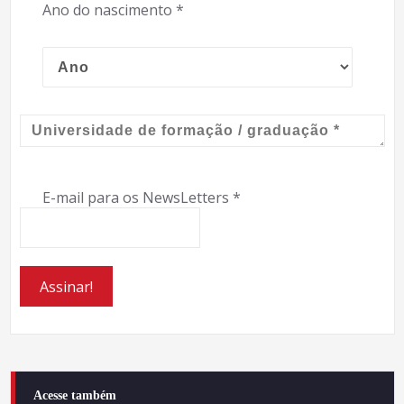
Ano do nascimento
*
E-mail para os NewsLetters
*
Acesse também