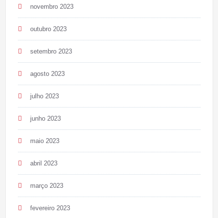
novembro 2023
outubro 2023
setembro 2023
agosto 2023
julho 2023
junho 2023
maio 2023
abril 2023
março 2023
fevereiro 2023