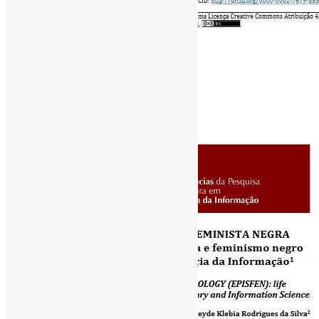
[ad_1]