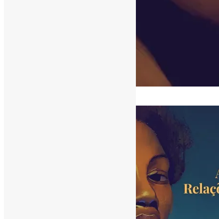
[ad_1]