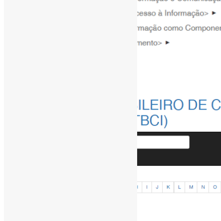
[ad_1]