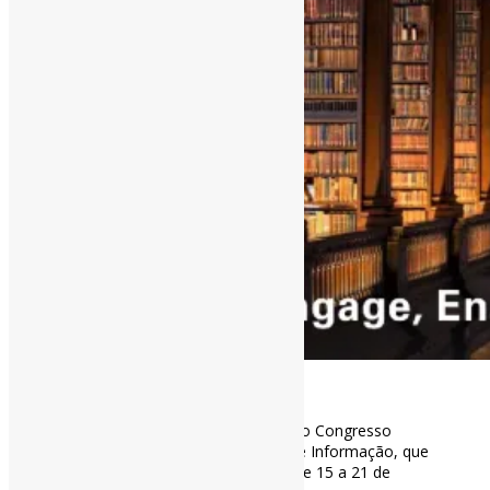
[ad_1]
Estão abertas as submissões para o Congresso
Mundial da IFLA sobre Bibliotecas e Informação, que
será realizado em Dublin, Irlanda, de 15 a 21 de