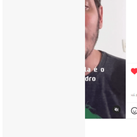
[ad_1]