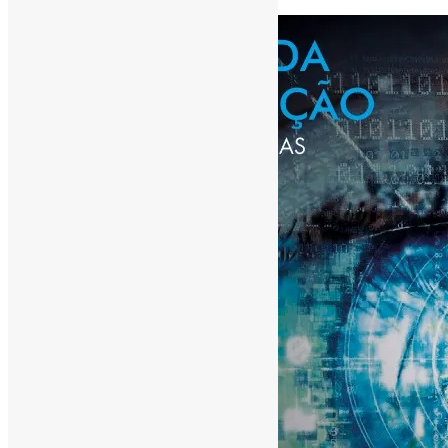
[ad_1]