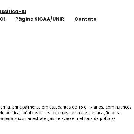
assifica-AI
CI
Página SIGAA/UNIR
Contato
ndemia, principalmente em estudantes de 16 e 17 anos, com nuances
e políticas públicas interseccionais de saúde e educação para
a para subsidiar estratégias de ação e melhoria de políticas