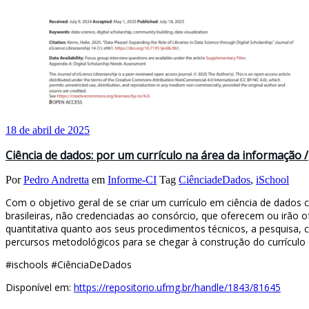
18 de abril de 2025
Ciência de dados: por um currículo na área da informação /
Por
Pedro Andretta
em
Informe-CI
Tag
CiênciadeDados
,
iSchool
Com o objetivo geral de se criar um currículo em ciência de dados co
brasileiras, não credenciadas ao consórcio, que oferecem ou irão of
quantitativa quanto aos seus procedimentos técnicos, a pesquisa, c
percursos metodológicos para se chegar à construção do currículo c
#ischools #CiênciaDeDados
Disponível em:
https://repositorio.ufmg.br/handle/1843/81645