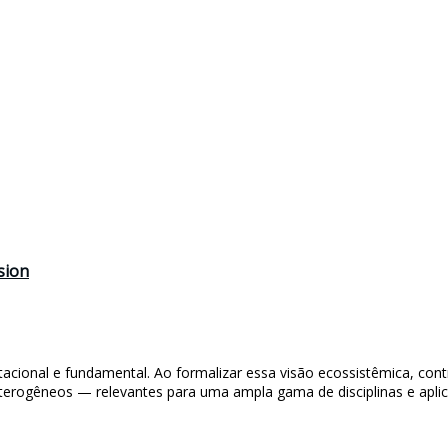
sion
cional e fundamental. Ao formalizar essa visão ecossistêmica, cont
eterogêneos — relevantes para uma ampla gama de disciplinas e aplic