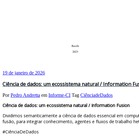
19 de janeiro de 2026
Ciência de dados: um ecossistema natural / Information Fu
Por
Pedro Andretta
em
Informe-CI
Tag
CiênciadeDados
Ciência de dados: um ecossistema natural / Information Fusion
Dividimos semanticamente a ciência de dados essencial em computa
fusão, para integrar conhecimento, agentes e fluxos de trabalho h
#CiênciaDeDados