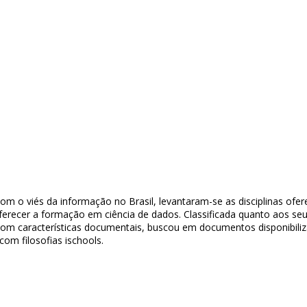
m o viés da informação no Brasil, levantaram-se as disciplinas oferec
erecer a formação em ciência de dados. Classificada quanto aos seus 
om características documentais, buscou em documentos disponibilizad
om filosofias ischools.