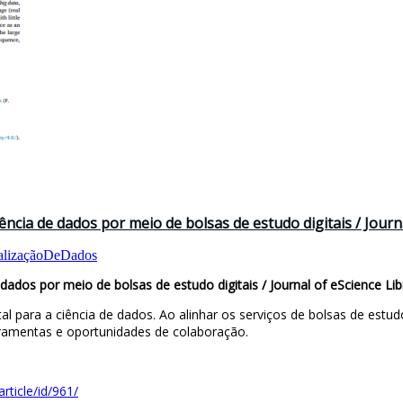
ência de dados por meio de bolsas de estudo digitais / Journ
alizaçãoDeDados
dados por meio de bolsas de estudo digitais / Journal of eScience Lib
l para a ciência de dados. Ao alinhar os serviços de bolsas de estud
rramentas e oportunidades de colaboração.
rticle/id/961/