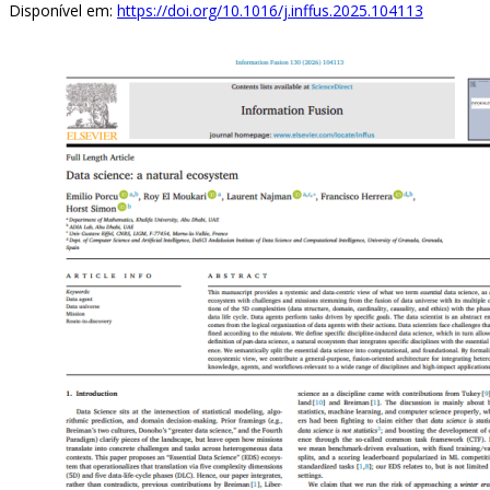
Disponível em:
https://doi.org/10.1016/j.inffus.2025.104113