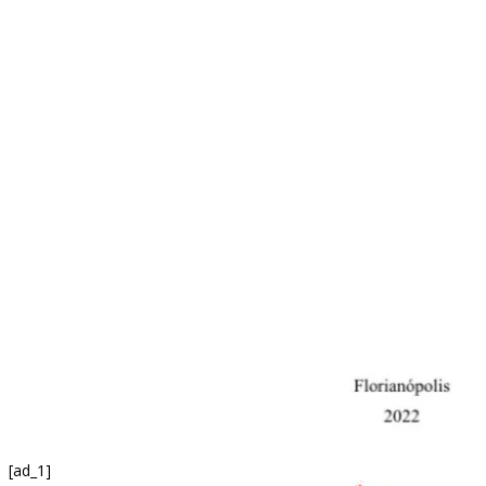
[ad_1]