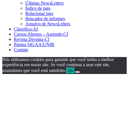
Últimas NewsLetters
Índice de tags
Relacionar tags
Buscador de informes
Arquivo de NewsLetters
Classifica-AI
Cursos Abertos – Aprende-CI
Revista Divulga-CI
Página SIGAA/UNIR
Contato
Nós utilizamos cookies para garantir que você tenha a melhor
experiência em nosso site. Se você continua a usar este site,
assumimos que você está satisfeito.
Ok