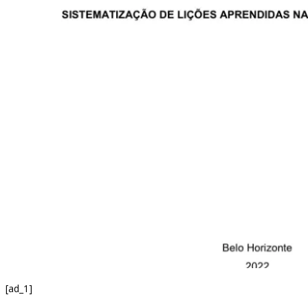
[ad_1]