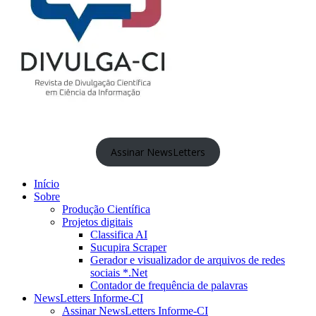
Assinar NewsLetters
Início
Sobre
Produção Científica
Projetos digitais
Classifica AI
Sucupira Scraper
Gerador e visualizador de arquivos de redes
sociais *.Net
Contador de frequência de palavras
NewsLetters Informe-CI
Assinar NewsLetters Informe-CI