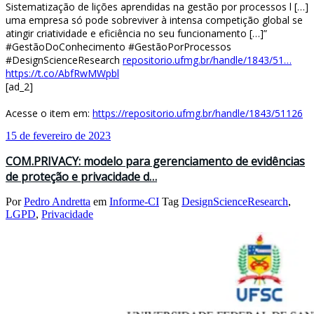
Sistematização de lições aprendidas na gestão por processos l […]
uma empresa só pode sobreviver à intensa competição global se
atingir criatividade e eficiência no seu funcionamento […]”
#GestãoDoConhecimento #GestãoPorProcessos
#DesignScienceResearch
repositorio.ufmg.br/handle/1843/51…
https://t.co/AbfRwMWpbl
[ad_2]
Acesse o item em:
https://repositorio.ufmg.br/handle/1843/51126
15 de fevereiro de 2023
COM.PRIVACY: modelo para gerenciamento de evidências
de proteção e privacidade d…
Por
Pedro Andretta
em
Informe-CI
Tag
DesignScienceResearch
,
LGPD
,
Privacidade