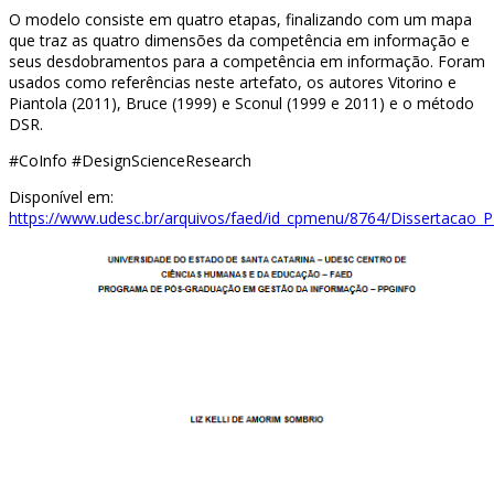
O modelo consiste em quatro etapas, finalizando com um mapa
que traz as quatro dimensões da competência em informação e
seus desdobramentos para a competência em informação. Foram
usados como referências neste artefato, os autores Vitorino e
Piantola (2011), Bruce (1999) e Sconul (1999 e 2011) e o método
DSR.
#CoInfo #DesignScienceResearch
Disponível em:
https://www.udesc.br/arquivos/faed/id_cpmenu/8764/Dissertacao_