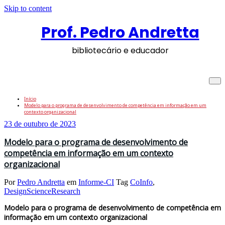
Skip to content
Prof. Pedro Andretta
bibliotecário e educador
Tag: DesignScienceResearch
Início
Modelo para o programa de desenvolvimento de competência em informação em um
contexto organizacional
23 de outubro de 2023
Modelo para o programa de desenvolvimento de
competência em informação em um contexto
organizacional
Por
Pedro Andretta
em
Informe-CI
Tag
CoInfo
,
DesignScienceResearch
Modelo para o programa de desenvolvimento de competência em
informação em um contexto organizacional