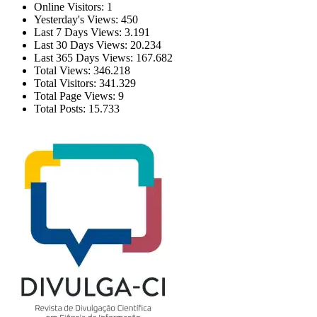
Online Visitors:
1
Yesterday's Views:
450
Last 7 Days Views:
3.191
Last 30 Days Views:
20.234
Last 365 Days Views:
167.682
Total Views:
346.218
Total Visitors:
341.329
Total Page Views:
9
Total Posts:
15.733