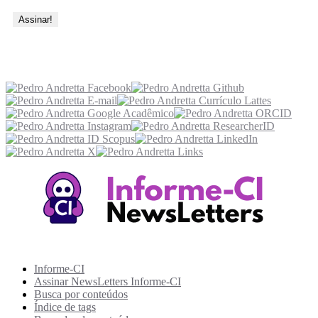
Acesse também
Recursos Informe-CI
Informe-CI
Assinar NewsLetters Informe-CI
Busca por conteúdos
Índice de tags