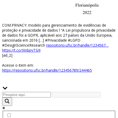
COM.PRIVACY: modelo para gerenciamento de evidências de
proteção e privacidade de dados l “A Lei propulsora de privacidade
de dados foi a GDPR, aplicável aos 27 países da União Europeia,
sancionada em 2016 […] #Privacidade #LGPD
#DesignScienceResearch
repositorio.ufsc.br/handle/1234567…
https://t.co/IXnbpyTSi9
[ad_2]
Acesse o item em:
https://repositorio.ufsc.br/handle/123456789/244465
Buscador