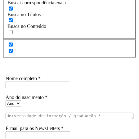
Buscar correspondência exata
Busca no Títulos
Busca no Conteúdo
Assine a Informe-CI NewsLetters
Nome completo
*
Ano do nascimento
*
E-mail para os NewsLetters
*