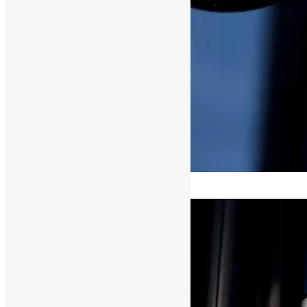
[ad_1]