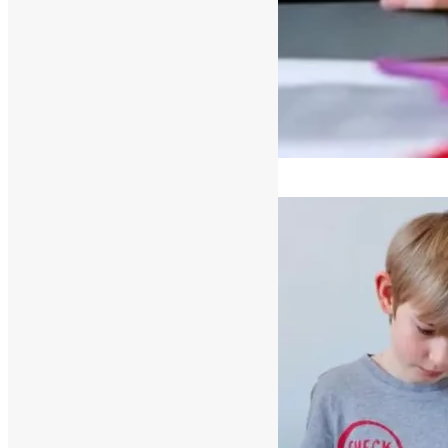
[ad_1]