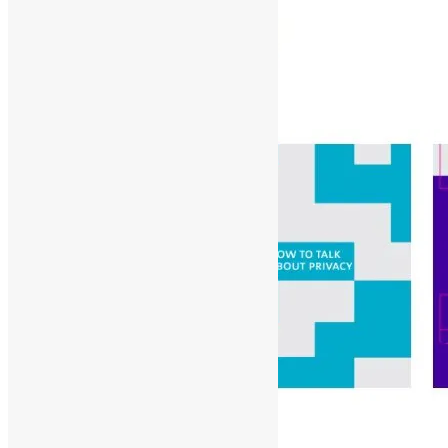
[ad_1]