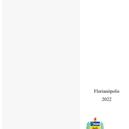
[ad_1]