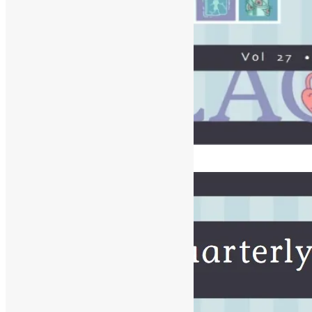
[ad_1]