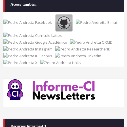
Acesse também
Recursos Informe-CI