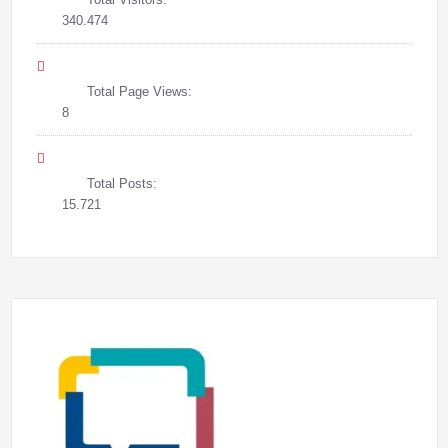
340.474
Total Page Views:
8
Total Posts:
15.721