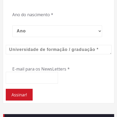
Ano do nascimento
*
E-mail para os NewsLetters
*