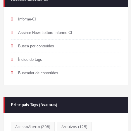
Informe-CI
Assinar NewsLetters Informe-CI
Busca por conteúdos
Índice de tags
Buscador de conteúdos
Principais Tags (Assuntos)
AcessoAberto
(208)
Arquivos
(125)