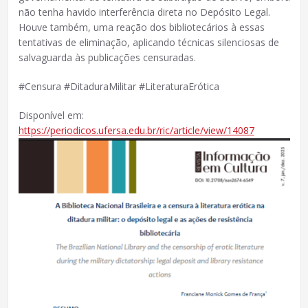
não tenha havido interferência direta no Depósito Legal.
Houve também, uma reação dos bibliotecários à essas
tentativas de eliminação, aplicando técnicas silenciosas de
salvaguarda às publicações censuradas.
#Censura #DitaduraMilitar #LiteraturaErótica
Disponível em:
https://periodicos.ufersa.edu.br/ric/article/view/14087