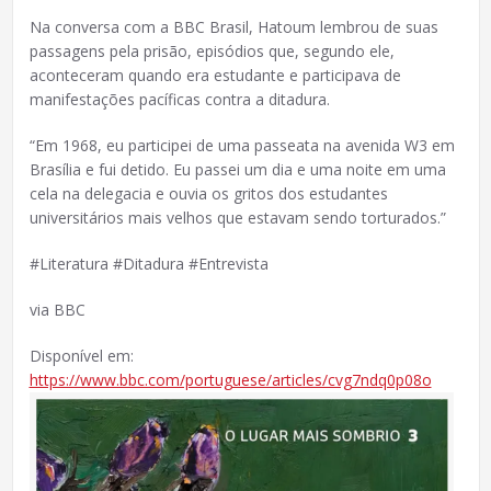
Na conversa com a BBC Brasil, Hatoum lembrou de suas
passagens pela prisão, episódios que, segundo ele,
aconteceram quando era estudante e participava de
manifestações pacíficas contra a ditadura.
“Em 1968, eu participei de uma passeata na avenida W3 em
Brasília e fui detido. Eu passei um dia e uma noite em uma
cela na delegacia e ouvia os gritos dos estudantes
universitários mais velhos que estavam sendo torturados.”
#Literatura #Ditadura #Entrevista
via BBC
Disponível em:
https://www.bbc.com/portuguese/articles/cvg7ndq0p08o