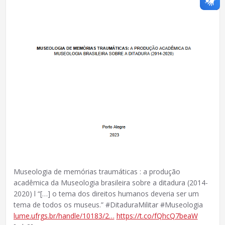
Museologia de memórias traumáticas : a produção
acadêmica da Museologia brasileira sobre a ditadura (2014-
2020) l “[…] o tema dos direitos humanos deveria ser um
tema de todos os museus.” #DitaduraMilitar #Museologia
lume.ufrgs.br/handle/10183/2…
https://t.co/fQhcQ7beaW