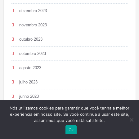
dezembro 2023
novembro 2023
outubro 2023
setembro 2023
agosto 2023
julho 2023
junho 2023
Nós utilizamos cookies para garantir que você tenha a melhor
maio 2023
experiência em nosso site. Se você continua a usar este site,
assumimos que você está satisfeito.
abril 2023
Ok