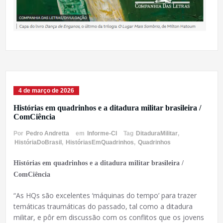
4 de março de 2026
Histórias em quadrinhos e a ditadura militar brasileira /
ComCiência
Por
Pedro Andretta
em
Informe-CI
Tag
DitaduraMilitar
,
HistóriaDoBrasil
,
HistóriasEmQuadrinhos
,
Quadrinhos
Histórias em quadrinhos e a ditadura militar brasileira /
ComCiência
“As HQs são excelentes ‘máquinas do tempo’ para trazer
temáticas traumáticas do passado, tal como a ditadura
militar, e pôr em discussão com os conflitos que os jovens