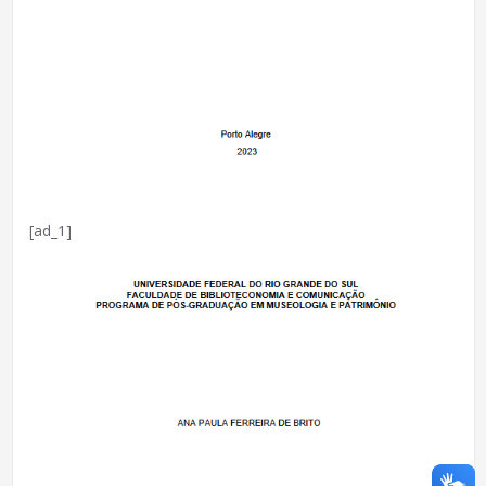
[ad_1]