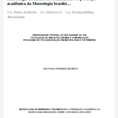
acadêmica da Museologia brasilei…
Por
Pedro Andretta
em
Informe-CI
Tag
DitaduraMilitar
,
Museologia