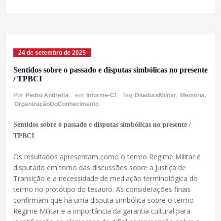
24 de setembro de 2025
Sentidos sobre o passado e disputas simbólicas no presente
/ TPBCI
Por
Pedro Andretta
em
Informe-CI
Tag
DitaduraMilitar
,
Memória
,
OrganizaçãoDoConhecimento
Sentidos sobre o passado e disputas simbólicas no presente /
TPBCI
Os resultados apresentam como o termo Regime Militar é
disputado em torno das discussões sobre a Justiça de
Transição e a necessidade de mediação terminológica do
termo no protótipo do tesauro. As considerações finais
confirmam que há uma disputa simbólica sobre o termo
Regime Militar e a importância da garantia cultural para