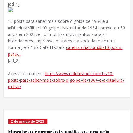
[ad_1]
10 posts para saber mais sobre o golpe de 1964 e a
#DitaduraMilitar l “O golpe civil-militar de 1964 completou 59
anos em 2023, e […] mobiliza movimentos sociais,
historiadores, imprensa, militares e a sociedade de uma
forma geral” via Café História
cafehistoria.com.br/10-posts-
para-…
[ad_2]
Acesse o item em:
https://www.cafehistoria.com.br/10-
posts-para-saber-mais-sobre-o-golpe-de-1964-e-a-ditadura-
militar/
2 de março de 2023
Museologia de memórias traumáticas : a produção