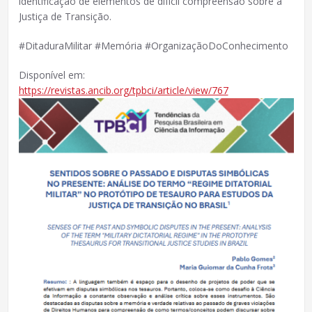
identificação de elementos de difícil compreensão sobre a
Justiça de Transição.
#DitaduraMilitar #Memória #OrganizaçãoDoConhecimento
Disponível em:
https://revistas.ancib.org/tpbci/article/view/767