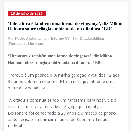
18 de julho de 2026
‘Literatura é também uma forma de vingança’, diz Milton
Hatoum sobre trilogia ambientada na ditadura / BBC
Por
Pedro Andretta
em
Informe-CI
Tag
DitaduraMilitar
,
Entrevista
,
Literatura
‘Literatura é também uma forma de vingança’, diz Milton
Hatoum sobre trilogia ambientada na ditadura / BBC
“Porque é um pesadelo. A minha geração viveu dos 12 aos
30 anos sob uma ditadura. É toda uma juventude e uma
parte da vida adulta.”
“A ditadura continua sendo um fantasma para nós”, diz o
escritor, ao citar a tentativa de golpe pela qual Jair
Bolsonaro foi condenado a 27 anos e 3 meses de prisão,
após decisão da Primeira Turma do Supremo Tribunal
Federal.