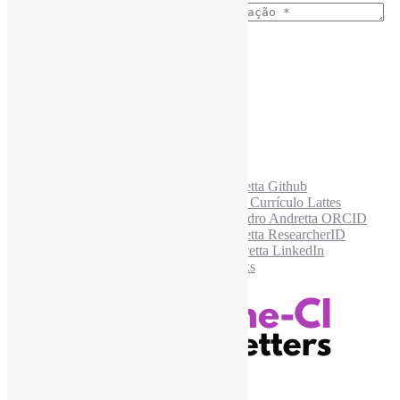
E-mail para os NewsLetters
*
Acesse também
Recursos Informe-CI