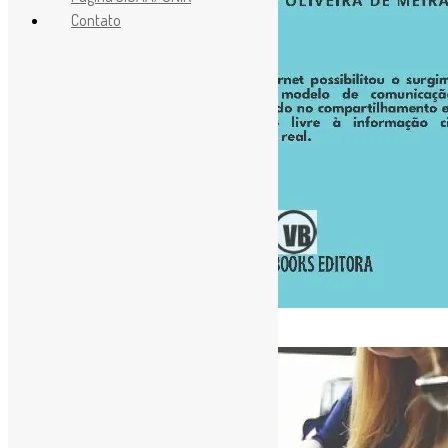
Contato
[ad_1]