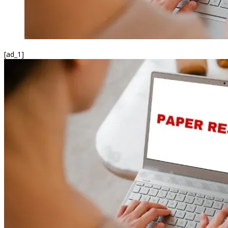
[ad_1]