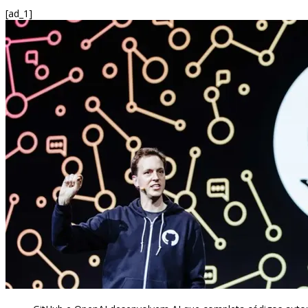
[ad_1]