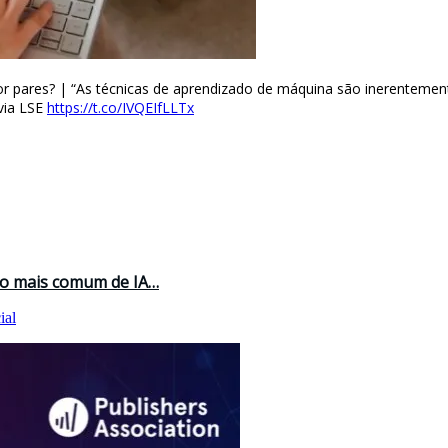
por pares? | “As técnicas de aprendizado de máquina são inerentemen
via LSE
https://t.co/IVQEIfLLTx
ação mais comum de IA…
ial