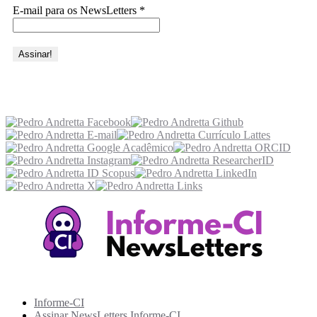
E-mail para os NewsLetters
*
Acesse também
Recursos Informe-CI
Informe-CI
Assinar NewsLetters Informe-CI