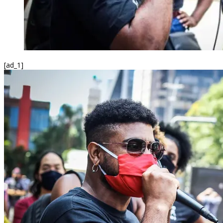
[ad_1]