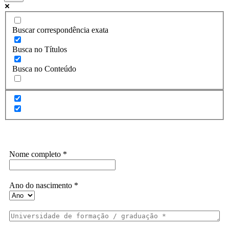
Buscar correspondência exata
Busca no Títulos
Busca no Conteúdo
Assine a Informe-CI NewsLetters
Nome completo
*
Ano do nascimento
*