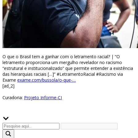
O que o Brasil tem a ganhar com o letramento racial? | “O
letramento proporciona um mergulho revelador no racismo
“estrutural e institucionalizado” que permite entender a existência
das hierarquias raciais […]” #LetramentoRacial #Racismo via
Exame
exame.com/bussola/o-que-…
[ad_2]
Curadoria:
Projeto Informe-CI
Buscador