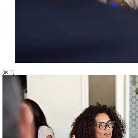
[ad_1]