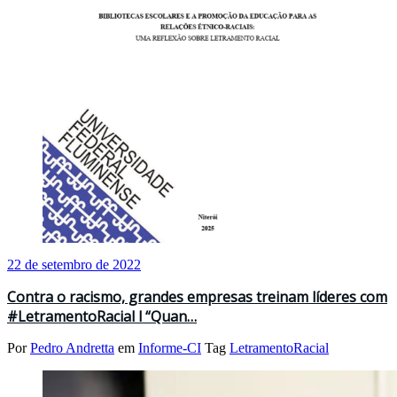
22 de setembro de 2022
Contra o racismo, grandes empresas treinam líderes com
#LetramentoRacial l “Quan…
Por
Pedro Andretta
em
Informe-CI
Tag
LetramentoRacial