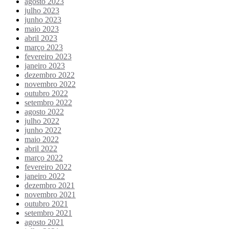
agosto 2023
julho 2023
junho 2023
maio 2023
abril 2023
março 2023
fevereiro 2023
janeiro 2023
dezembro 2022
novembro 2022
outubro 2022
setembro 2022
agosto 2022
julho 2022
junho 2022
maio 2022
abril 2022
março 2022
fevereiro 2022
janeiro 2022
dezembro 2021
novembro 2021
outubro 2021
setembro 2021
agosto 2021