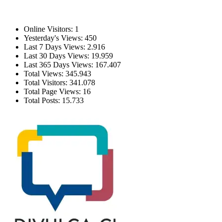
Estatísticas
Online Visitors:
1
Yesterday's Views:
450
Last 7 Days Views:
2.916
Last 30 Days Views:
19.959
Last 365 Days Views:
167.407
Total Views:
345.943
Total Visitors:
341.078
Total Page Views:
16
Total Posts:
15.733