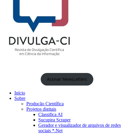
Assinar NewsLetters
Início
Sobre
Produção Científica
Projetos digitais
Classifica AI
Sucupira Scraper
Gerador e visualizador de arquivos de redes
sociais *.Net