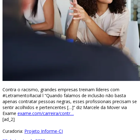
Contra o racismo, grandes empresas treinam líderes com
#LetramentoRacial l “Quando falamos de inclusão não basta
apenas contratar pessoas negras, esses profissionais precisam se
sentir acolhidos e pertencentes […]” diz Marcele da Mover via
Exame
exame.com/carreira/contr…
[ad_2]
Curadoria:
Projeto Informe-CI