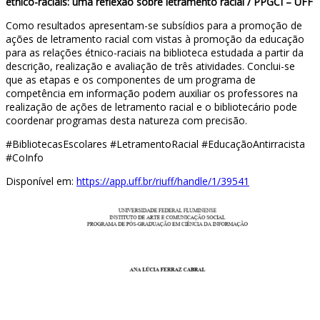
étnico-raciais: uma reflexão sobre letramento racial / PPGCI – UFF
Como resultados apresentam-se subsídios para a promoção de
ações de letramento racial com vistas à promoção da educação
para as relações étnico-raciais na biblioteca estudada a partir da
descrição, realização e avaliação de três atividades. Conclui-se
que as etapas e os componentes de um programa de
competência em informação podem auxiliar os professores na
realização de ações de letramento racial e o bibliotecário pode
coordenar programas desta natureza com precisão.
#BibliotecasEscolares #LetramentoRacial #EducaçãoAntirracista
#CoInfo
Disponível em:
https://app.uff.br/riuff/handle/1/39541