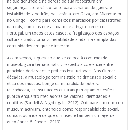
na sua denúncia e na defesa da sua reabertura em
segurança. Isto é válido tanto para cenários de guerra e
instabilidade – no Irão, na Ucrânia, em Gaza, em Mianmar ou
no Congo – como para contextos marcados por catástrofes
naturais, como as que acabam de atingir o centro de
Portugal. Em todos estes casos, a fragilização dos espaços
culturais traduz uma vulnerabilidade ainda mais ampla das
comunidades em que se inserem.
Assim sendo, a questão que se coloca à comunidade
museológica internacional diz respeito à coerência entre
princípios declarados e práticas institucionais. Nas últimas
décadas, a museologia tem insistido na dimensão social e
ética dos museus. Longe da neutralidade outrora
reivindicada, as instituições culturais participam na esfera
pública enquanto mediadoras de valores, identidades e
conflitos (Sandell & Nightingale, 2012). O debate em torno do
museum activism, entendido como responsabilidade social,
consolidou a ideia de que o museu é também um agente
ético (Janes & Sandell, 2019).