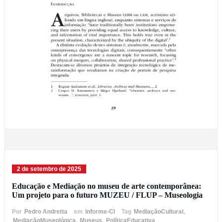
2 de setembro de 2025
Educação e Mediação no museu de arte contemporânea:
Um projeto para o futuro MUZEU / FLUP – Museologia
Por
Pedro Andretta
em
Informe-CI
Tag
MediaçãoCultural
,
MediaçãoMuseológica
,
Museus
,
PolíticaEducativa