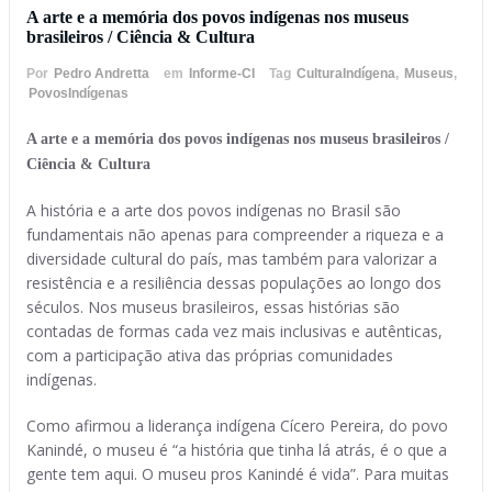
A arte e a memória dos povos indígenas nos museus
brasileiros / Ciência & Cultura
Por
Pedro Andretta
em
Informe-CI
Tag
CulturaIndígena
,
Museus
,
PovosIndígenas
A arte e a memória dos povos indígenas nos museus brasileiros /
Ciência & Cultura
A história e a arte dos povos indígenas no Brasil são
fundamentais não apenas para compreender a riqueza e a
diversidade cultural do país, mas também para valorizar a
resistência e a resiliência dessas populações ao longo dos
séculos. Nos museus brasileiros, essas histórias são
contadas de formas cada vez mais inclusivas e autênticas,
com a participação ativa das próprias comunidades
indígenas.
Como afirmou a liderança indígena Cícero Pereira, do povo
Kanindé, o museu é “a história que tinha lá atrás, é o que a
gente tem aqui. O museu pros Kanindé é vida”. Para muitas