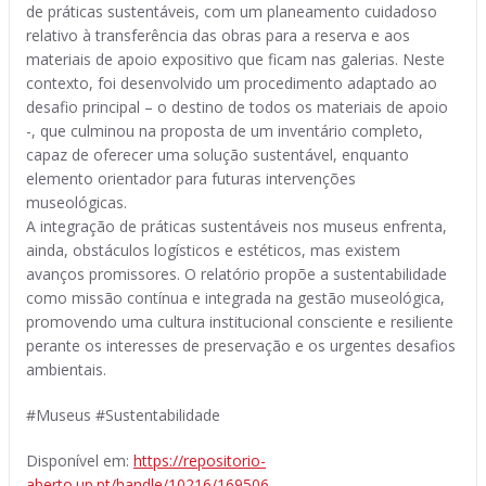
de práticas sustentáveis, com um planeamento cuidadoso
relativo à transferência das obras para a reserva e aos
materiais de apoio expositivo que ficam nas galerias. Neste
contexto, foi desenvolvido um procedimento adaptado ao
desafio principal – o destino de todos os materiais de apoio
-, que culminou na proposta de um inventário completo,
capaz de oferecer uma solução sustentável, enquanto
elemento orientador para futuras intervenções
museológicas.
A integração de práticas sustentáveis nos museus enfrenta,
ainda, obstáculos logísticos e estéticos, mas existem
avanços promissores. O relatório propõe a sustentabilidade
como missão contínua e integrada na gestão museológica,
promovendo uma cultura institucional consciente e resiliente
perante os interesses de preservação e os urgentes desafios
ambientais.
#Museus #Sustentabilidade
Disponível em:
https://repositorio-
aberto.up.pt/handle/10216/169506