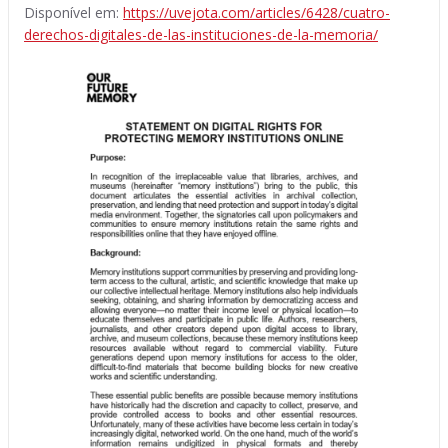
Disponível em:
https://uvejota.com/articles/6428/cuatro-
derechos-digitales-de-las-instituciones-de-la-memoria/