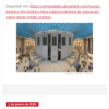
Disponível em:
https://comunidadeculturaearte.com/museu-
britanico-em-londres-retira-palavra-palestina-de-exposicao-
sobre-antigo-medio-oriente/
1 de janeiro de 2026