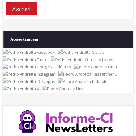
Acesse também