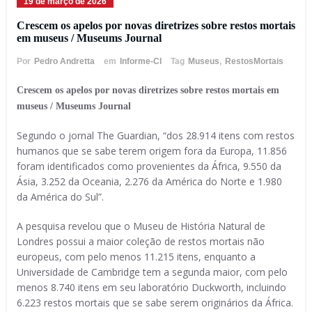
19 de março de 2026
Crescem os apelos por novas diretrizes sobre restos mortais
em museus / Museums Journal
Por
Pedro Andretta
em
Informe-CI
Tag
Museus
,
RestosMortais
Crescem os apelos por novas diretrizes sobre restos mortais em
museus / Museums Journal
Segundo o jornal The Guardian, “dos 28.914 itens com restos
humanos que se sabe terem origem fora da Europa, 11.856
foram identificados como provenientes da África, 9.550 da
Ásia, 3.252 da Oceania, 2.276 da América do Norte e 1.980
da América do Sul”.
A pesquisa revelou que o Museu de História Natural de
Londres possui a maior coleção de restos mortais não
europeus, com pelo menos 11.215 itens, enquanto a
Universidade de Cambridge tem a segunda maior, com pelo
menos 8.740 itens em seu laboratório Duckworth, incluindo
6.223 restos mortais que se sabe serem originários da África.