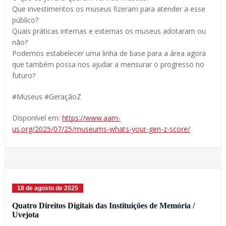
Que investimentos os museus fizeram para atender a esse
público?
Quais práticas internas e externas os museus adotaram ou
não?
Podemos estabelecer uma linha de base para a área agora
que também possa nos ajudar a mensurar o progresso no
futuro?
#Museus #GeraçãoZ
Disponível em:
https://www.aam-
us.org/2025/07/25/museums-whats-your-gen-z-score/
18 de agosto de 2025
Quatro Direitos Digitais das Instituições de Memória /
Uvejota