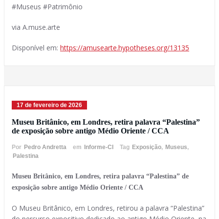
#Museus #Patrimônio
via A.muse.arte
Disponível em:
https://amusearte.hypotheses.org/13135
17 de fevereiro de 2026
Museu Britânico, em Londres, retira palavra “Palestina”
de exposição sobre antigo Médio Oriente / CCA
Por
Pedro Andretta
em
Informe-CI
Tag
Exposição
,
Museus
,
Palestina
Museu Britânico, em Londres, retira palavra “Palestina” de
exposição sobre antigo Médio Oriente / CCA
O Museu Britânico, em Londres, retirou a palavra “Palestina”
do percurso expositivo dedicado ao antigo Médio Oriente, na