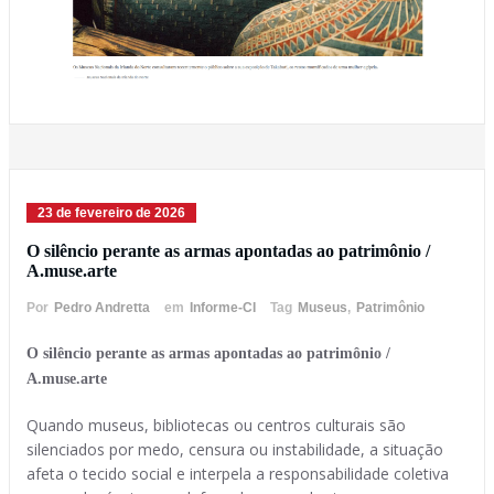
23 de fevereiro de 2026
O silêncio perante as armas apontadas ao patrimônio /
A.muse.arte
Por
Pedro Andretta
em
Informe-CI
Tag
Museus
,
Patrimônio
O silêncio perante as armas apontadas ao patrimônio /
A.muse.arte
Quando museus, bibliotecas ou centros culturais são
silenciados por medo, censura ou instabilidade, a situação
afeta o tecido social e interpela a responsabilidade coletiva