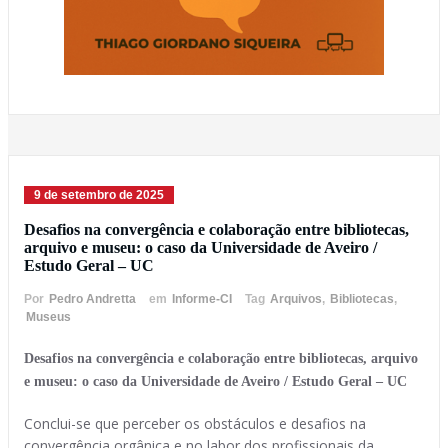
9 de setembro de 2025
Desafios na convergência e colaboração entre bibliotecas,
arquivo e museu: o caso da Universidade de Aveiro /
Estudo Geral – UC
Por
Pedro Andretta
em
Informe-CI
Tag
Arquivos
,
Bibliotecas
,
Museus
Desafios na convergência e colaboração entre bibliotecas, arquivo
e museu: o caso da Universidade de Aveiro / Estudo Geral – UC
Conclui-se que perceber os obstáculos e desafios na
convergência orgânica e no labor dos profissionais da