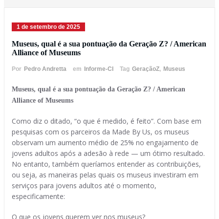
1 de setembro de 2025
Museus, qual é a sua pontuação da Geração Z? / American
Alliance of Museums
Por
Pedro Andretta
em
Informe-CI
Tag
GeraçãoZ
,
Museus
Museus, qual é a sua pontuação da Geração Z? / American
Alliance of Museums
Como diz o ditado, “o que é medido, é feito”. Com base em
pesquisas com os parceiros da Made By Us, os museus
observam um aumento médio de 25% no engajamento de
jovens adultos após a adesão à rede — um ótimo resultado.
No entanto, também queríamos entender as contribuições,
ou seja, as maneiras pelas quais os museus investiram em
serviços para jovens adultos até o momento,
especificamente:
O que os jovens querem ver nos museus?