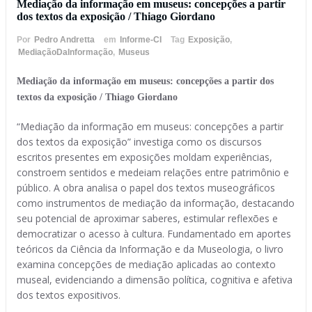
Mediação da informação em museus: concepções a partir
dos textos da exposição / Thiago Giordano
Por
Pedro Andretta
em
Informe-CI
Tag
Exposição
,
MediaçãoDaInformação
,
Museus
Mediação da informação em museus: concepções a partir dos
textos da exposição / Thiago Giordano
“Mediação da informação em museus: concepções a partir
dos textos da exposição” investiga como os discursos
escritos presentes em exposições moldam experiências,
constroem sentidos e medeiam relações entre patrimônio e
público. A obra analisa o papel dos textos museográficos
como instrumentos de mediação da informação, destacando
seu potencial de aproximar saberes, estimular reflexões e
democratizar o acesso à cultura. Fundamentado em aportes
teóricos da Ciência da Informação e da Museologia, o livro
examina concepções de mediação aplicadas ao contexto
museal, evidenciando a dimensão política, cognitiva e afetiva
dos textos expositivos.