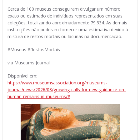
Cerca de 100 museus conseguiram divulgar um número
exato ou estimado de indivíduos representados em suas
coleções, totalizando aproximadamente 79.334. As demais
instituições não puderam fornecer uma estimativa devido à
mistura de restos mortais ou lacunas na documentação.
#Museus #RestosMortais
via Museums Journal
Disponível em:
https://www.museumsassociation.org/museums-
journal/news/2026/03/growing-calls-for-new-guidance-on-
human-remains-in-museums/#