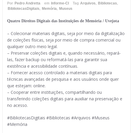
Por
Pedro Andretta
em
Informe-CI
Tag
Arquivos
,
Bibliotecas
,
BibliotecasDigitais
,
Memória
,
Museus
Quatro Direitos Digitais das Instituições de Memória / Uvejota
– Colecionar materiais digitais, seja por meio da digitalização
de coleções físicas, seja por meio de compra comercial ou
qualquer outro meio legal.
– Preservar coleções digitais e, quando necessário, repará-
las, fazer backup ou reformatá-las para garantir sua
existência e acessibilidade contínuas.
– Fornecer acesso controlado a materiais digitais para
técnicas avançadas de pesquisa e aos usuários onde quer
que estejam: online.
– Cooperar entre instituições, compartilhando ou
transferindo coleções digitais para auxiliar na preservação e
no acesso.
#BibliotecasDigitais #Bibliotecas #Arquivos #Museus
#Memória