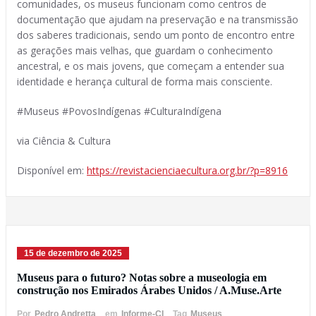
comunidades, os museus funcionam como centros de
documentação que ajudam na preservação e na transmissão
dos saberes tradicionais, sendo um ponto de encontro entre
as gerações mais velhas, que guardam o conhecimento
ancestral, e os mais jovens, que começam a entender sua
identidade e herança cultural de forma mais consciente.
#Museus #PovosIndígenas #CulturaIndígena
via Ciência & Cultura
Disponível em:
https://revistacienciaecultura.org.br/?p=8916
15 de dezembro de 2025
Museus para o futuro? Notas sobre a museologia em
construção nos Emirados Árabes Unidos / A.Muse.Arte
Por
Pedro Andretta
em
Informe-CI
Tag
Museus