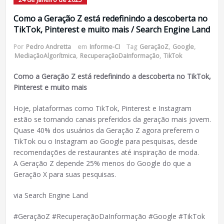
Como a Geração Z está redefinindo a descoberta no
TikTok, Pinterest e muito mais / Search Engine Land
Por
Pedro Andretta
em
Informe-CI
Tag
GeraçãoZ
,
Google
,
MediaçãoAlgorítmica
,
RecuperaçãoDaInformação
,
TikTok
Como a Geração Z está redefinindo a descoberta no TikTok,
Pinterest e muito mais
Hoje, plataformas como TikTok, Pinterest e Instagram
estão se tornando canais preferidos da geração mais jovem.
Quase 40% dos usuários da Geração Z agora preferem o
TikTok ou o Instagram ao Google para pesquisas, desde
recomendações de restaurantes até inspiração de moda.
A Geração Z depende 25% menos do Google do que a
Geração X para suas pesquisas.
via Search Engine Land
#GeraçãoZ #RecuperaçãoDaInformação #Google #TikTok