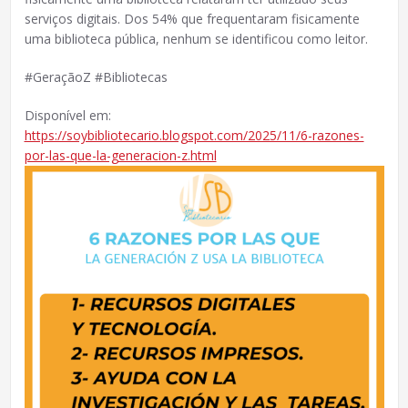
serviços digitais. Dos 54% que frequentaram fisicamente
uma biblioteca pública, nenhum se identificou como leitor.
#GeraçãoZ #Bibliotecas
Disponível em:
https://soybibliotecario.blogspot.com/2025/11/6-razones-
por-las-que-la-generacion-z.html