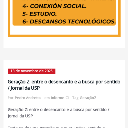
13 de novembro de 2025
Geração Z: entre o desencanto e a busca por sentido
/ Jornal da USP
Por
Pedro Andretta
em
Informe-CI
Tag
GeraçãoZ
Geração Z: entre o desencanto e a busca por sentido /
Jornal da USP
Trata-se de uma geração que quer justiça, sentido e