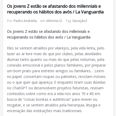
Os jovens Z estão se afastando dos millennials e
recuperando os hábitos dos avós / La Vanguardia
Por
Pedro Andretta
em
Informe-CI
Tag
GeraçãoZ
Os jovens Z estão se afastando dos millennials e
recuperando os hábitos dos avós / La Vanguardia
Eles se sentem atraídos por vilarejos, pela vida lenta, pelo
lazer ao ar livre mais do que por clubes, pelas atividades
diurnas tanto quanto ou mais do que pelas noturnas, pela
conexão emocional e pelos planos familiares, por preparar
um bom prato para entreter amigos ou familiares… Leem
no papel, consertam roupas ou patinetes, reciclam móveis
ou o que quer que apareça. E enquanto tiram suas dúvidas
no ChatGPT ou desenvolvem projetos futuristas, revisam
conteúdos sobre como era a vida nos anos 70 e 80 em
busca de “coisas bonitas e autênticas” para reviver ou
resgatar, e se sentem atraídos pela hierarquia, liturgia e
encenação das instituições mais tradicionais.