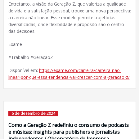
Entretanto, a visão da Geração Z, que valoriza a qualidade
de vida e a satisfação pessoal, trouxe uma nova perspectiva:
a carreira não linear. Esse modelo permite trajetórias
diversificadas, onde flexibilidade e propósito são o centro
das decisões.
Exame
#Trabalho #GeraçãoZ
Disponível em:
https://exame.com/carreira/carreira-nao-
linear-por-que-essa-tendencia-vai-crescer-com-a-geracao-z/
6 de dezembro de 2024
Como a Geração Z redefiniu o consumo de podcasts
e músicas: insights para publishers e jornalistas
independentes / Observatório de Imprensa