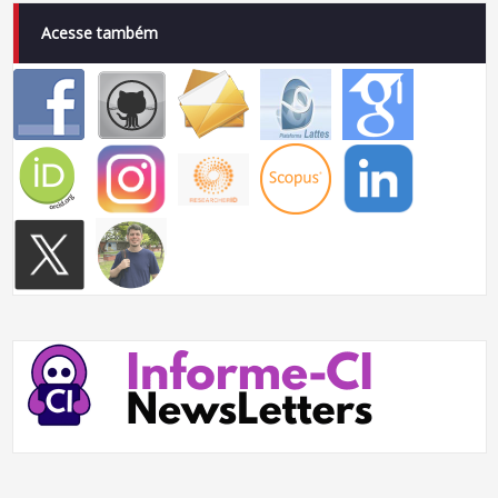
Acesse também