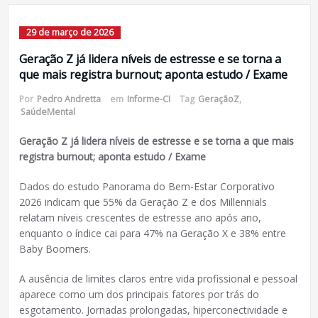
29 de março de 2026
Geração Z já lidera níveis de estresse e se torna a
que mais registra burnout; aponta estudo / Exame
Por
Pedro Andretta
em
Informe-CI
Tag
GeraçãoZ
,
SaúdeMental
Geração Z já lidera níveis de estresse e se torna a que mais
registra burnout; aponta estudo / Exame
Dados do estudo Panorama do Bem-Estar Corporativo
2026 indicam que 55% da Geração Z e dos Millennials
relatam níveis crescentes de estresse ano após ano,
enquanto o índice cai para 47% na Geração X e 38% entre
Baby Boomers.
A ausência de limites claros entre vida profissional e pessoal
aparece como um dos principais fatores por trás do
esgotamento. Jornadas prolongadas, hiperconectividade e