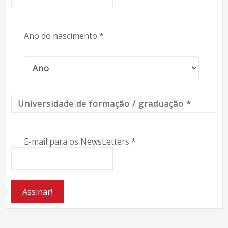
Ano do nascimento
*
E-mail para os NewsLetters
*