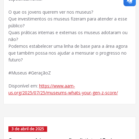
O que os jovens querem ver nos museus?
Que investimentos os museus fizeram para atender a esse
público?
Quais práticas internas e externas os museus adotaram ou
não?
Podemos estabelecer uma linha de base para a área agora
que também possa nos ajudar a mensurar o progresso no
futuro?
#Museus #GeraçãoZ
Disponível em:
https://www.aam-
us.org/2025/07/25/museums-whats-your-gen-z-score/
3 de abril de 2025