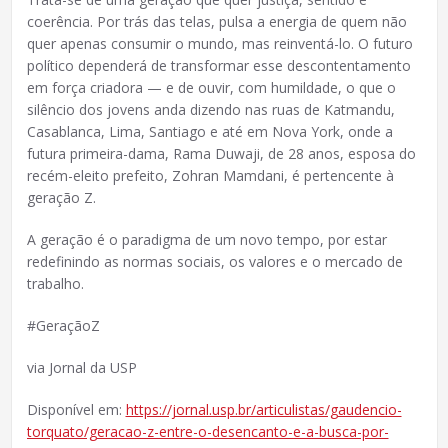
coerência. Por trás das telas, pulsa a energia de quem não
quer apenas consumir o mundo, mas reinventá-lo. O futuro
político dependerá de transformar esse descontentamento
em força criadora — e de ouvir, com humildade, o que o
silêncio dos jovens anda dizendo nas ruas de Katmandu,
Casablanca, Lima, Santiago e até em Nova York, onde a
futura primeira-dama, Rama Duwaji, de 28 anos, esposa do
recém-eleito prefeito, Zohran Mamdani, é pertencente à
geração Z.
A geração é o paradigma de um novo tempo, por estar
redefinindo as normas sociais, os valores e o mercado de
trabalho.
#GeraçãoZ
via Jornal da USP
Disponível em:
https://jornal.usp.br/articulistas/gaudencio-
torquato/geracao-z-entre-o-desencanto-e-a-busca-por-