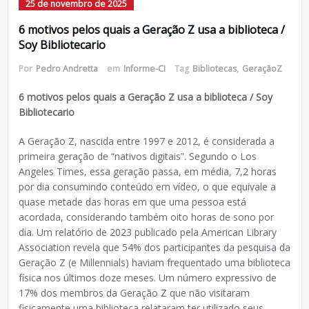
25 de novembro de 2025
6 motivos pelos quais a Geração Z usa a biblioteca /
Soy Bibliotecario
Por
Pedro Andretta
em
Informe-CI
Tag
Bibliotecas
,
GeraçãoZ
6 motivos pelos quais a Geração Z usa a biblioteca / Soy
Bibliotecario
A Geração Z, nascida entre 1997 e 2012, é considerada a
primeira geração de “nativos digitais”. Segundo o Los
Angeles Times, essa geração passa, em média, 7,2 horas
por dia consumindo conteúdo em vídeo, o que equivale a
quase metade das horas em que uma pessoa está
acordada, considerando também oito horas de sono por
dia. Um relatório de 2023 publicado pela American Library
Association revela que 54% dos participantes da pesquisa da
Geração Z (e Millennials) haviam frequentado uma biblioteca
física nos últimos doze meses. Um número expressivo de
17% dos membros da Geração Z que não visitaram
fisicamente uma biblioteca relataram ter utilizado seus