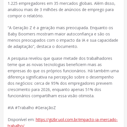
1.225 empregadores em 35 mercados globais. Além disso,
analisou mais de 3 milhões de anúncios de emprego para
compor o relatório.
“A Geração Z é a geração mais preocupada. Enquanto os
Baby Boomers mostram maior autoconfiança e são os
menos preocupados com o impacto da IA e sua capacidade
de adaptação”, destaca o documento.
A pesquisa revelou que quase metade dos trabalhadores
teme que as novas tecnologias beneficiem mais as
empresas do que os próprios funcionários. Há também uma
diferença significativa na percepção sobre o desempenho
dos negócios: cerca de 95% dos empregadores preveem
crescimento para 2026, enquanto apenas 51% dos
funcionários compartilham essa visão otimista.
#IA #Trabalho #GeraçãoZ
Disponível em:
https://gizbr.uol.com.br/impacto-ia-mercado-
trabalho/