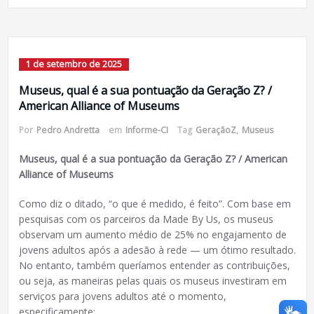
1 de setembro de 2025
Museus, qual é a sua pontuação da Geração Z? /
American Alliance of Museums
Por
Pedro Andretta
em
Informe-CI
Tag
GeraçãoZ
,
Museus
Museus, qual é a sua pontuação da Geração Z? / American
Alliance of Museums
Como diz o ditado, “o que é medido, é feito”. Com base em
pesquisas com os parceiros da Made By Us, os museus
observam um aumento médio de 25% no engajamento de
jovens adultos após a adesão à rede — um ótimo resultado.
No entanto, também queríamos entender as contribuições,
ou seja, as maneiras pelas quais os museus investiram em
serviços para jovens adultos até o momento,
especificamente: