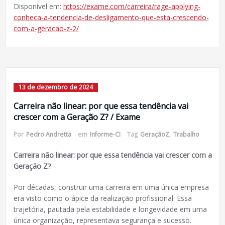
Disponível em:
https://exame.com/carreira/rage-applying-
conheca-a-tendencia-de-desligamento-que-esta-crescendo-
com-a-geracao-z-2/
13 de dezembro de 2024
Carreira não linear: por que essa tendência vai
crescer com a Geração Z? / Exame
Por
Pedro Andretta
em
Informe-CI
Tag
GeraçãoZ
,
Trabalho
Carreira não linear: por que essa tendência vai crescer com a
Geração Z?
Por décadas, construir uma carreira em uma única empresa
era visto como o ápice da realização profissional. Essa
trajetória, pautada pela estabilidade e longevidade em uma
única organização, representava segurança e sucesso.