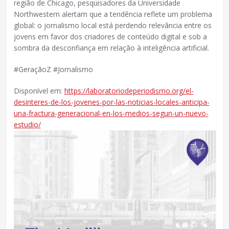
região de Chicago, pesquisadores da Universidade
Northwestern alertam que a tendência reflete um problema
global: o jornalismo local está perdendo relevância entre os
jovens em favor dos criadores de conteúdo digital e sob a
sombra da desconfiança em relação à inteligência artificial.
#GeraçãoZ #Jornalismo
Disponível em:
https://laboratoriodeperiodismo.org/el-
desinteres-de-los-jovenes-por-las-noticias-locales-anticipa-
una-fractura-generacional-en-los-medios-segun-un-nuevo-
estudio/