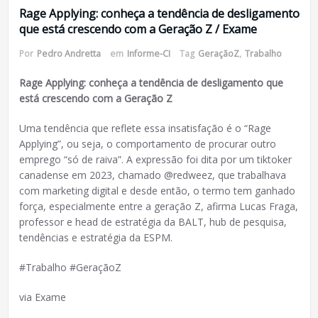
Rage Applying: conheça a tendência de desligamento
que está crescendo com a Geração Z / Exame
Por
Pedro Andretta
em
Informe-CI
Tag
GeraçãoZ
,
Trabalho
Rage Applying: conheça a tendência de desligamento que
está crescendo com a Geração Z
Uma tendência que reflete essa insatisfação é o “Rage
Applying”, ou seja, o comportamento de procurar outro
emprego “só de raiva”. A expressão foi dita por um tiktoker
canadense em 2023, chamado @redweez, que trabalhava
com marketing digital e desde então, o termo tem ganhado
força, especialmente entre a geração Z, afirma Lucas Fraga,
professor e head de estratégia da BALT, hub de pesquisa,
tendências e estratégia da ESPM.
#Trabalho #GeraçãoZ
via Exame