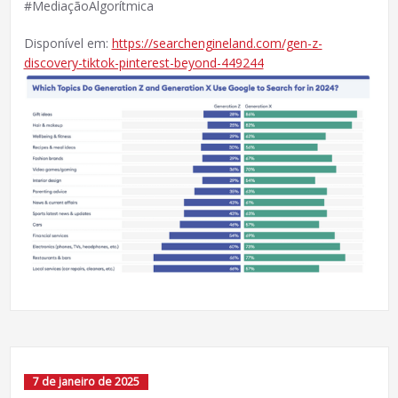
#MediaçãoAlgorítmica
Disponível em:
https://searchengineland.com/gen-z-
discovery-tiktok-pinterest-beyond-449244
7 de janeiro de 2025