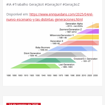
#IA #Trabalho GeraçãoX #GeraçãoY #GeraçãoZ
Disponível em:
https://www.enriquedans.com/2025/04/el-
nuevo-escenario-y-las-distintas-generaciones.html
24 de janeiro de 2025