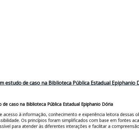
um estudo de caso na Biblioteca Pública Estadual Epiphanio 
 de caso na Biblioteca Pública Estadual Epiphanio Dória
 acesso à informação, conhecimento e experiência leitora dessas ob
ibilidade. Os princípios foram simplificados com base em fontes aca
ível para atender às diferentes interações e facilitar a compreensão