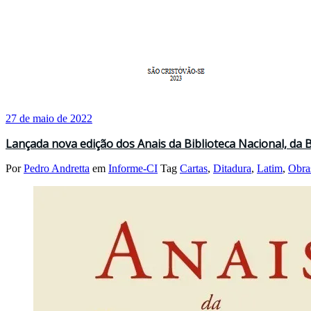
27 de maio de 2022
Lançada nova edição dos Anais da Biblioteca Nacional, da B
Por
Pedro Andretta
em
Informe-CI
Tag
Cartas
,
Ditadura
,
Latim
,
Obra