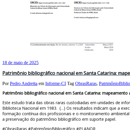
18 de maio de 2025
Patrimônio bibliográfico nacional em Santa Catarina: map
Por
Pedro Andretta
em
Informe-CI
Tag
ObrasRaras
,
PatrimônioBiblio
Patrimônio bibliográfico nacional em Santa Catarina: mapeamento 
Este estudo trata das obras raras custodiadas em unidades de in
Biblioteca Nacional em 1983. (…) Os resultados indicam que a exec
formação contínua dos profissionais e o monitoramento ambiental 
a preservação do patrimônio bibliográfico em suporte papel.
#ObrasRaras #PatrimônioBibliográfico #PLANOR