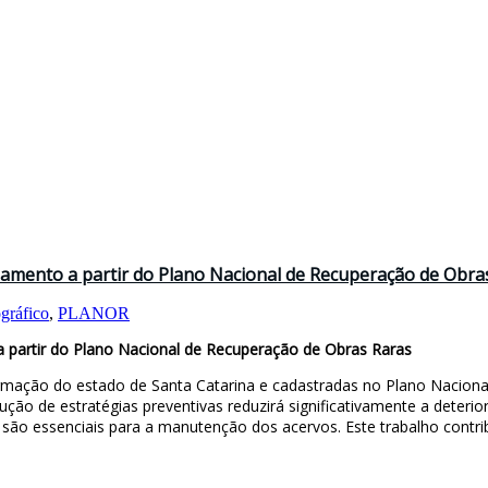
eamento a partir do Plano Nacional de Recuperação de Obra
gráfico
,
PLANOR
a partir do Plano Nacional de Recuperação de Obras Raras
formação do estado de Santa Catarina e cadastradas no Plano Nacio
ução de estratégias preventivas reduzirá significativamente a dete
são essenciais para a manutenção dos acervos. Este trabalho contri