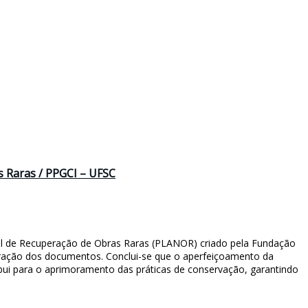
s Raras / PPGCI – UFSC
nal de Recuperação de Obras Raras (PLANOR) criado pela Fundação
rioração dos documentos. Conclui-se que o aperfeiçoamento da
bui para o aprimoramento das práticas de conservação, garantindo