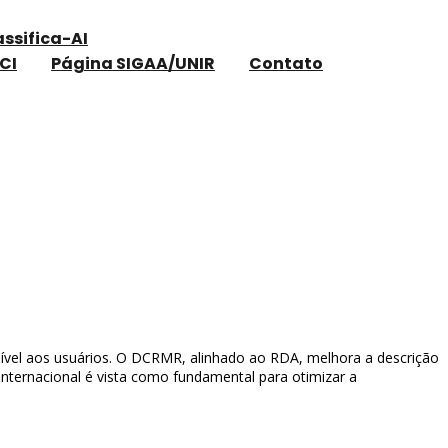
assifica-AI
CI
Página SIGAA/UNIR
Contato
ssível aos usuários. O DCRMR, alinhado ao RDA, melhora a descrição
internacional é vista como fundamental para otimizar a