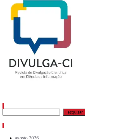
___
Pesquisar
Pesquisar
Arquivo de conteúdos
agosto 2026