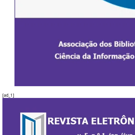
[ad_1]