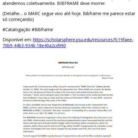
atendemos coletivamente. BIBFRAME deve morrer.
(Detalhe… o MARC segue vivo até hoje. Bibframe me parece estar
só começando)
#Catalogação #Bibframe
Disponível em:
https://scholarsphere.psu.edu/resources/fc19faee-
70b9-44b3-9346-18e40a2cd990