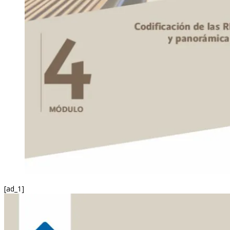
[ad_1]