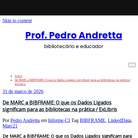
Skip to content
Prof. Pedro Andretta
bibliotecário e educador
Tag: BIBFRAME
Início
De MARC a BIBFRAME: O que os Dados Ligados significam para as bibliotecas na prática /
ExLibris
31 de março de 2026
De MARC a BIBFRAME: O que os Dados Ligados
significam para as bibliotecas na prática / ExLibris
Por
Pedro Andretta
em
Informe-CI
Tag
BIBFRAME
,
LinkedData
,
Marc21
De MARC a BIBFRAME: O que os Dados Ligados significam para