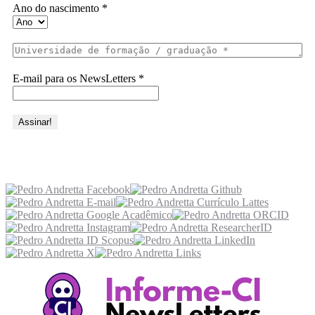
Ano do nascimento
*
E-mail para os NewsLetters
*
Acesse também