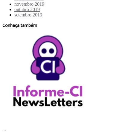
novembro 2019
outubro 2019
setembro 2019
Conheça também
…