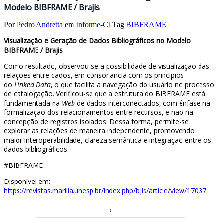
Modelo BIBFRAME / Brajis
Por
Pedro Andretta
em
Informe-CI
Tag
BIBFRAME
Visualização e Geração de Dados Bibliográficos no Modelo
BIBFRAME / Brajis
Como resultado, observou-se a possibilidade de visualização das
relações entre dados, em consonância com os princípios
do
Linked Data
, o que facilita a navegação do usuário no processo
de catalogação. Verificou-se que a estrutura do BIBFRAME está
fundamentada na
Web
de dados interconectados, com ênfase na
formalização dos relacionamentos entre recursos, e não na
concepção de registros isolados. Dessa forma, permite-se
explorar as relações de maneira independente, promovendo
maior interoperabilidade, clareza semântica e integração entre os
dados bibliográficos.
#BIBFRAME
Disponível em:
https://revistas.marilia.unesp.br/index.php/bjis/article/view/17037