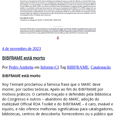
4 de novembro de 2023
BIBFRAME está morto
Por
Pedro Andretta
em
Informe-CI
Tag
BIBFRAME
,
Catalogação
BIBFRAME está morto
Roy Tennant proclamou a famosa frase que o MARC deve
morrer, por razões teóricas. Apelo ao fim do BIBFRAME por
motivos práticos. O caminho traçado e defendido pela Biblioteca
do Congresso e outros – abandono do MARC, adoção do
inutilizável Official RDA Toolkit e do BIBFRAME – é caro, inviável e
injusto, e não oferece melhorias significativas para catalogadores,
bibliotecas, centros de descoberta. fornecedores ou o público que