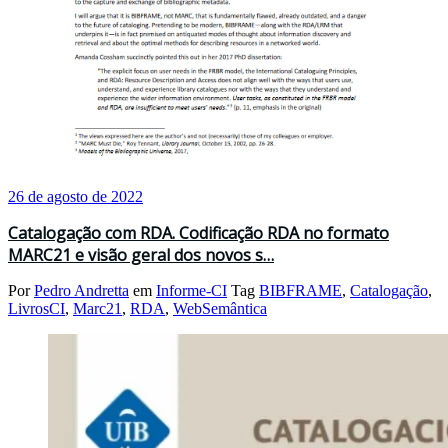
26 de agosto de 2022
Catalogação com RDA. Codificação RDA no formato
MARC21 e visão geral dos novos s…
Por
Pedro Andretta
em
Informe-CI
Tag
BIBFRAME
,
Catalogação
,
LivrosCI
,
Marc21
,
RDA
,
WebSemântica