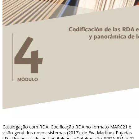
Catalogação com RDA. Codificação RDA no formato MARC21 e
visão geral dos novos sistemas (2017), de Eva Martínez Pujadas
l Da Universitat de les Illes Balears. #Catalogação #RDA #Marc21