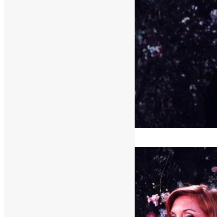
[ad_1]