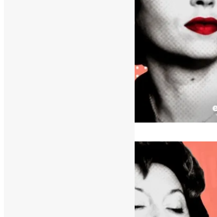
[ad_1]