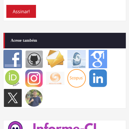
Acesse também