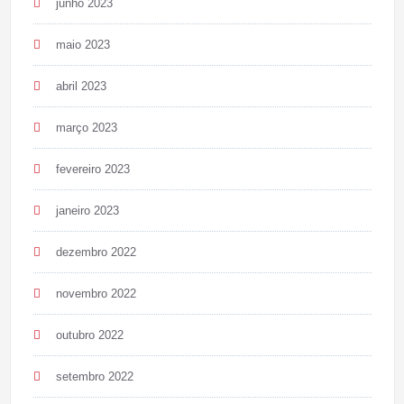
junho 2023
maio 2023
abril 2023
março 2023
fevereiro 2023
janeiro 2023
dezembro 2022
novembro 2022
outubro 2022
setembro 2022