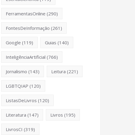
FerramentasOnline
(290)
FontesDeInformação
(261)
Google
(119)
Guias
(140)
InteligênciaArtificial
(766)
Jornalismo
(143)
Leitura
(221)
LGBTQIAP
(120)
ListasDeLivros
(120)
Literatura
(147)
Livros
(195)
LivrosCI
(319)