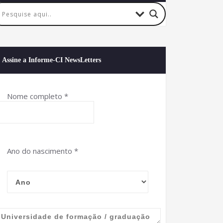
Assine a Informe-CI NewsLetters
Nome completo
*
Ano do nascimento
*