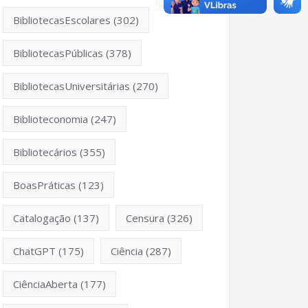
BibliotecasEscolares
(302)
BibliotecasPúblicas
(378)
BibliotecasUniversitárias
(270)
Biblioteconomia
(247)
Bibliotecários
(355)
BoasPráticas
(123)
Catalogação
(137)
Censura
(326)
ChatGPT
(175)
Ciência
(287)
CiênciaAberta
(177)