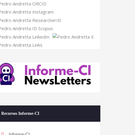
Recursos Informe-CI
Informe-CI