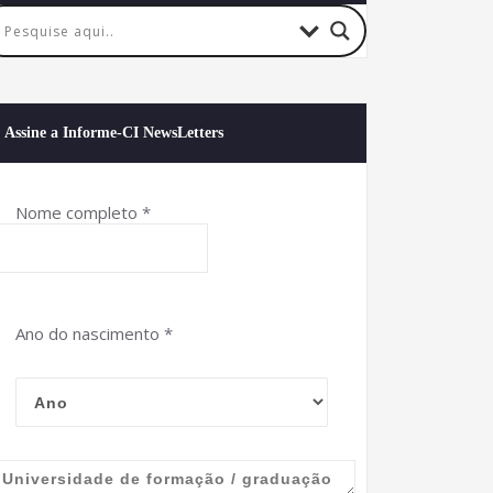
Assine a Informe-CI NewsLetters
Nome completo
*
Ano do nascimento
*