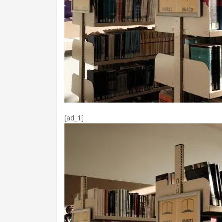
[ad_1]