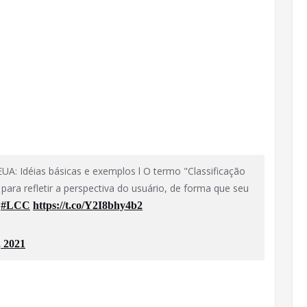
EUA: Idéias básicas e exemplos l O termo "Classificação
para refletir a perspectiva do usuário, de forma que seu
#LCC
https://t.co/Y2I8bhy4b2
, 2021