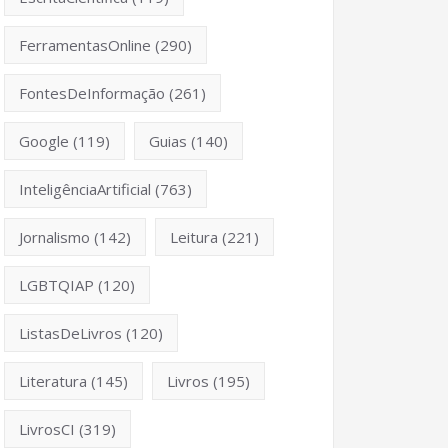
FerramentasOnline
(290)
FontesDeInformação
(261)
Google
(119)
Guias
(140)
InteligênciaArtificial
(763)
Jornalismo
(142)
Leitura
(221)
LGBTQIAP
(120)
ListasDeLivros
(120)
Literatura
(145)
Livros
(195)
LivrosCI
(319)