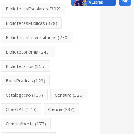
BibliotecasEscolares
(302)
BibliotecasPúblicas
(378)
BibliotecasUniversitárias
(270)
Biblioteconomia
(247)
Bibliotecários
(355)
BoasPráticas
(123)
Catalogação
(137)
Censura
(326)
ChatGPT
(175)
Ciência
(287)
CiênciaAberta
(177)