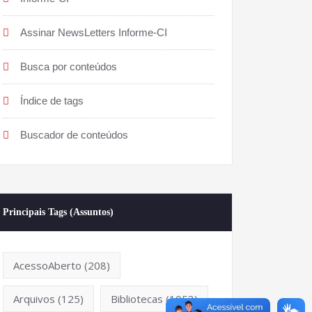
Assinar NewsLetters Informe-CI
Busca por conteúdos
Índice de tags
Buscador de conteúdos
Principais Tags (Assuntos)
AcessoAberto
(208)
Arquivos
(125)
Bibliotecas
(1053)