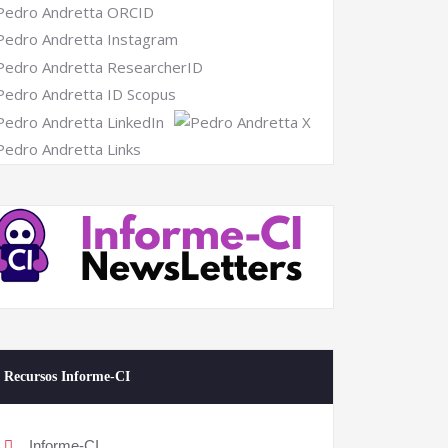
Recursos Informe-CI
Informe-CI