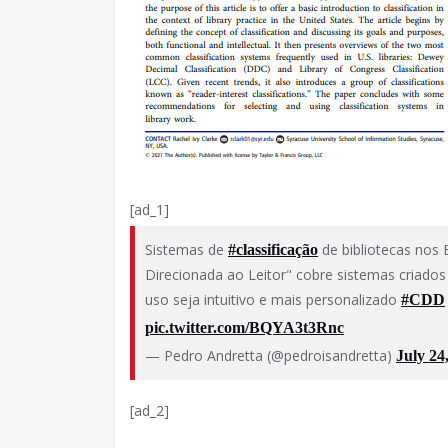
[ad_1]
Sistemas de
de bibliotecas nos 
#classificação
Direcionada ao Leitor" cobre sistemas criados 
uso seja intuitivo e mais personalizado
#CDD
pic.twitter.com/BQYA3t3Rnc
— Pedro Andretta (@pedroisandretta)
July 24
[ad_2]