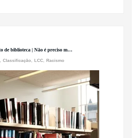
to de biblioteca | Não é preciso m…
,
Classificação
,
LCC
,
Racismo