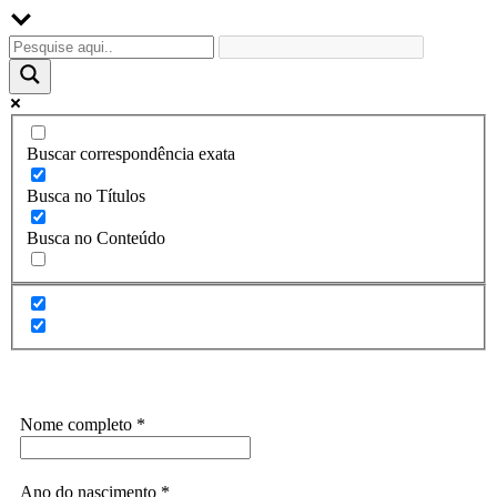
posts
Buscar correspondência exata
Busca no Títulos
Busca no Conteúdo
Assine a Informe-CI NewsLetters
Nome completo
*
Ano do nascimento
*