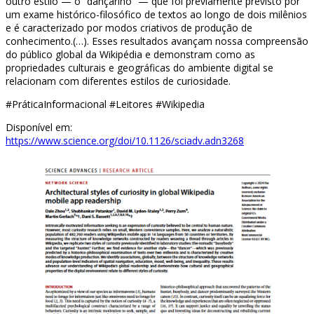
outro estilo — o “dançarino” — que foi previamente previsto por
um exame histórico-filosófico de textos ao longo de dois milênios
e é caracterizado por modos criativos de produção de
conhecimento.(…). Esses resultados avançam nossa compreensão
do público global da Wikipédia e demonstram como as
propriedades culturais e geográficas do ambiente digital se
relacionam com diferentes estilos de curiosidade.
#PráticaInformacional #Leitores #Wikipedia
Disponível em:
https://www.science.org/doi/10.1126/sciadv.adn3268