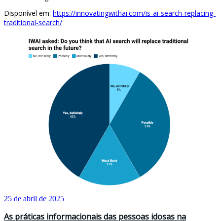
Disponível em:
https://innovatingwithai.com/is-ai-search-replacing-
traditional-search/
25 de abril de 2025
As práticas informacionais das pessoas idosas na