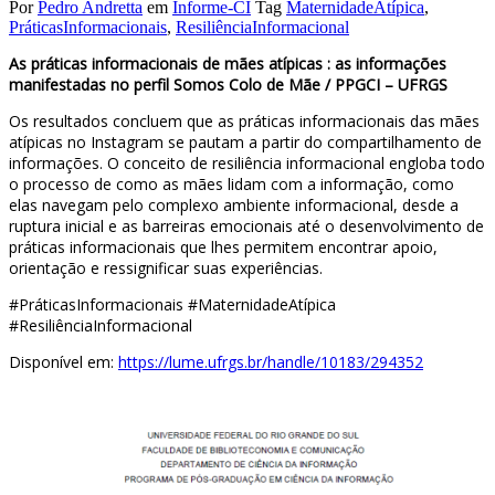
Por
Pedro Andretta
em
Informe-CI
Tag
MaternidadeAtípica
,
PráticasInformacionais
,
ResiliênciaInformacional
As práticas informacionais de mães atípicas : as informações
manifestadas no perfil Somos Colo de Mãe / PPGCI – UFRGS
Os resultados concluem que as práticas informacionais das mães
atípicas no Instagram se pautam a partir do compartilhamento de
informações. O conceito de resiliência informacional engloba todo
o processo de como as mães lidam com a informação, como
elas navegam pelo complexo ambiente informacional, desde a
ruptura inicial e as barreiras emocionais até o desenvolvimento de
práticas informacionais que lhes permitem encontrar apoio,
orientação e ressignificar suas experiências.
#PráticasInformacionais #MaternidadeAtípica
#ResiliênciaInformacional
Disponível em:
https://lume.ufrgs.br/handle/10183/294352