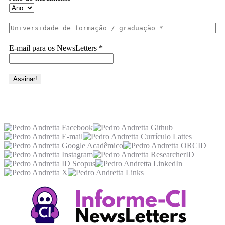
E-mail para os NewsLetters
*
Acesse também