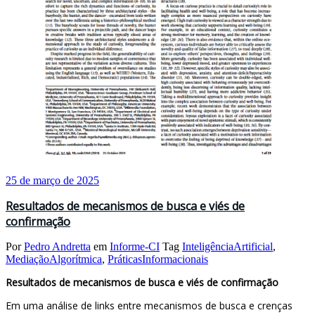
25 de março de 2025
Resultados de mecanismos de busca e viés de
confirmação
Por
Pedro Andretta
em
Informe-CI
Tag
InteligênciaArtificial
,
MediaçãoAlgorítmica
,
PráticasInformacionais
Resultados de mecanismos de busca e viés de confirmação
Em uma análise de links entre mecanismos de busca e crenças