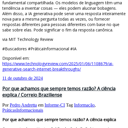
fundamental compartilhada. Os modelos de linguagem têm uma
tendência a inventar coisas — eles podem alucinar bobagens.
Além disso, a IA generativa pode servir uma resposta inteiramente
nova para a mesma pergunta todas as vezes, ou fornecer
respostas diferentes para pessoas diferentes com base no que
sabe sobre elas. Pode significar o fim da resposta canônica.
via MIT Technology Review
#Buscadores #PráticaInformacional #IA
Disponível em:
https://www.technologyreview.com/2025/01/06/1108679/ai-
generative-search-internet-breakthroughs/
11 de outubro de 2024
Por que achamos que sempre temos razão? A ciência
explica / Correio Braziliense
Por
Pedro Andretta
em
Informe-CI
Tag
Informação
,
PráticasInformacionais
Por que achamos que sempre temos razão? A ciência explica