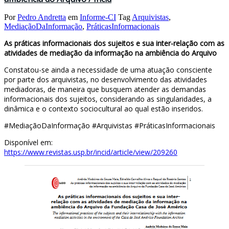
Por
Pedro Andretta
em
Informe-CI
Tag
Arquivistas
,
MediaçãoDaInformação
,
PráticasInformacionais
As práticas informacionais dos sujeitos e sua inter-relação com as
atividades de mediação da informação na ambiência do Arquivo
Constatou-se ainda a necessidade de uma atuação consciente
por parte dos arquivistas, no desenvolvimento das atividades
mediadoras, de maneira que busquem atender as demandas
informacionais dos sujeitos, considerando as singularidades, a
dinâmica e o contexto sociocultural ao qual estão inseridos.
#MediaçãoDaInformação #Arquivistas #PráticasInformacionais
Disponível em:
https://www.revistas.usp.br/incid/article/view/209260