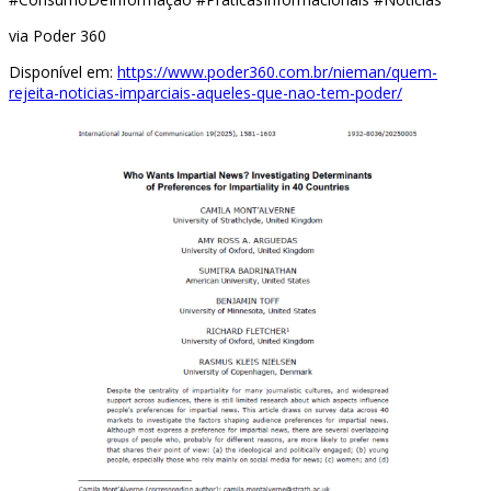
via Poder 360
Disponível em:
https://www.poder360.com.br/nieman/quem-
rejeita-noticias-imparciais-aqueles-que-nao-tem-poder/