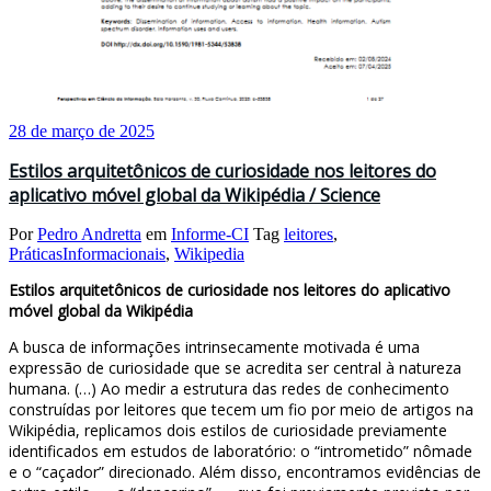
28 de março de 2025
Estilos arquitetônicos de curiosidade nos leitores do
aplicativo móvel global da Wikipédia / Science
Por
Pedro Andretta
em
Informe-CI
Tag
leitores
,
PráticasInformacionais
,
Wikipedia
Estilos arquitetônicos de curiosidade nos leitores do aplicativo
móvel global da Wikipédia
A busca de informações intrinsecamente motivada é uma
expressão de curiosidade que se acredita ser central à natureza
humana. (…) Ao medir a estrutura das redes de conhecimento
construídas por leitores que tecem um fio por meio de artigos na
Wikipédia, replicamos dois estilos de curiosidade previamente
identificados em estudos de laboratório: o “intrometido” nômade
e o “caçador” direcionado. Além disso, encontramos evidências de