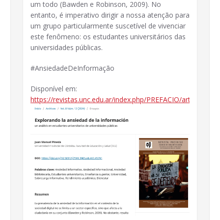
um todo (Bawden e Robinson, 2009). No
entanto, é imperativo dirigir a nossa atenção para
um grupo particularmente suscetível de vivenciar
este fenômeno: os estudantes universitários das
universidades públicas.
#AnsiedadeDeInformação
Disponível em:
https://revistas.unc.edu.ar/index.php/PREFACIO/article/vie