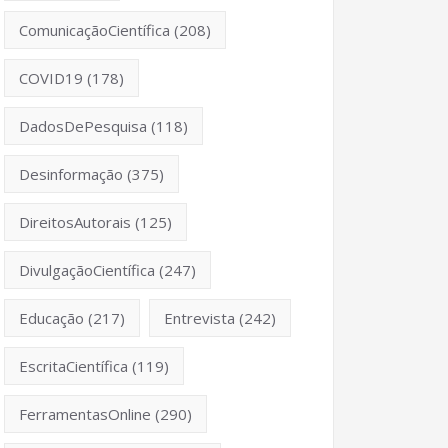
ComunicaçãoCientífica
(208)
COVID19
(178)
DadosDePesquisa
(118)
Desinformação
(375)
DireitosAutorais
(125)
DivulgaçãoCientífica
(247)
Educação
(217)
Entrevista
(242)
EscritaCientífica
(119)
FerramentasOnline
(290)