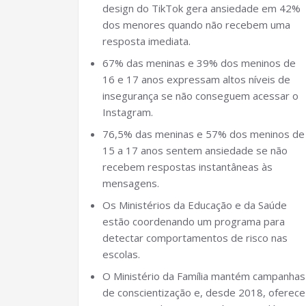
design do TikTok gera ansiedade em 42%
dos menores quando não recebem uma
resposta imediata.
67% das meninas e 39% dos meninos de
16 e 17 anos expressam altos níveis de
insegurança se não conseguem acessar o
Instagram.
76,5% das meninas e 57% dos meninos de
15 a 17 anos sentem ansiedade se não
recebem respostas instantâneas às
mensagens.
Os Ministérios da Educação e da Saúde
estão coordenando um programa para
detectar comportamentos de risco nas
escolas.
O Ministério da Família mantém campanhas
de conscientização e, desde 2018, oferece