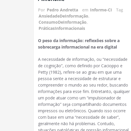
Por
Pedro Andretta
em
Informe-CI
Tag
AnsiedadeDeInformação
,
ConsumoDeInformação
,
PráticasInformacionais
O peso da informação: reflexões sobre a
sobrecarga informacional na era digital
A necessidade de informação, ou “necessidade
de cognição”, como definido por Cacioppo e
Petty (1982), refere-se ao grau em que uma
pessoa sente a necessidade de estruturar e
compreender o mundo ao seu redor, buscando
informações para esse fim. Entretanto, qualquer
um pode atuar como um “impulsionador de
informação” seja compartilhando documentos
impressos ou eletrônicos. Quando isso ocorre
com base em uma “necessidade de saber”,
geralmente não há problemas. Contudo,
situações patológicas de pressão informacional