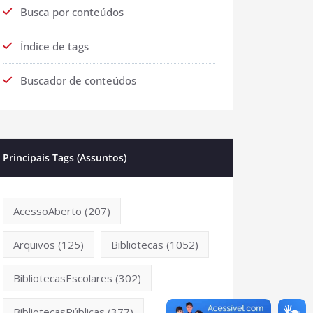
Busca por conteúdos
Índice de tags
Buscador de conteúdos
Principais Tags (Assuntos)
AcessoAberto
(207)
Arquivos
(125)
Bibliotecas
(1052)
BibliotecasEscolares
(302)
BibliotecasPúblicas
(377)