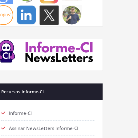
Recursos Informe-CI
Informe-CI
Assinar NewsLetters Informe-CI