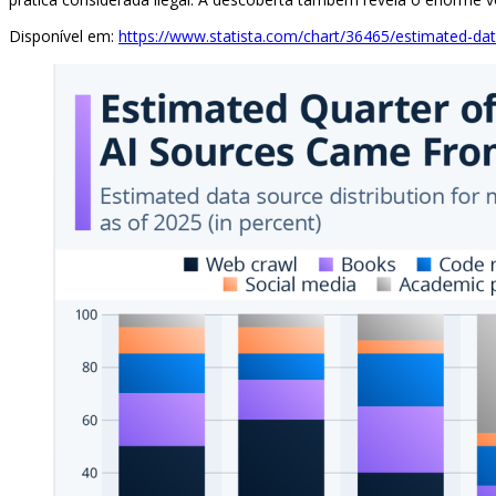
Disponível em:
https://www.statista.com/chart/36465/estimated-dat