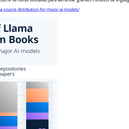
a-source-distribution-for-major-ai-models/