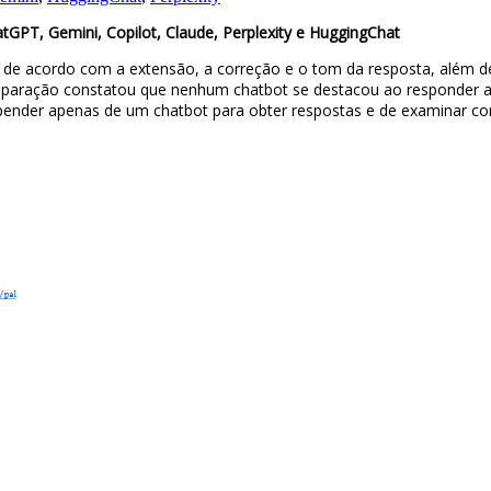
GPT, Gemini, Copilot, Claude, Perplexity e HuggingChat
de acordo com a extensão, a correção e o tom da resposta, além de
omparação constatou que nenhum chatbot se destacou ao responder a
ender apenas de um chatbot para obter respostas e de examinar cont