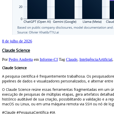
8 de julho de 2026
Claude Science
Por
Pedro Andretta
em
Informe-CI
Tag
Claude
,
InteligênciaArtificial
Claude Science
A pesquisa científica é frequentemente trabalhosa. Os pesquisad
pipelines de dados e visualizadores personalizados, e alternar entre
O Claude Science reúne essas ferramentas fragmentadas em um único 
execução de pesquisas de múltiplas etapas, gera artefatos detalha
histórico auditável de sua criação, possibilitando a validação e 
macOS ou Linux, ou em uma máquina remota via SSH ou nó de log
#Claude #PesquisaCientífica #IA