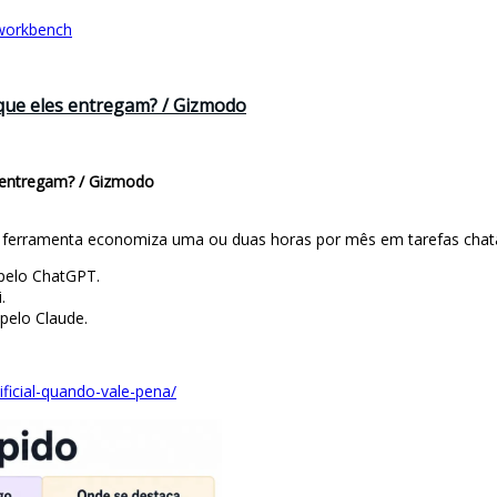
-workbench
que eles entregam? / Gizmodo
 entregam? / Gizmodo
a ferramenta economiza uma ou duas horas por mês em tarefas chatas
 pelo ChatGPT.
.
pelo Claude.
tificial-quando-vale-pena/