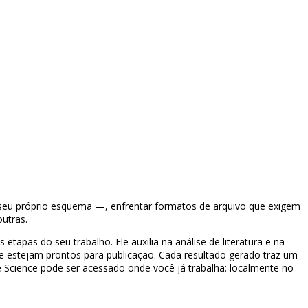
seu próprio esquema —, enfrentar formatos de arquivo que exigem
outras.
apas do seu trabalho. Ele auxilia na análise de literatura e na
ue estejam prontos para publicação. Cada resultado gerado traz um
e Science pode ser acessado onde você já trabalha: localmente no