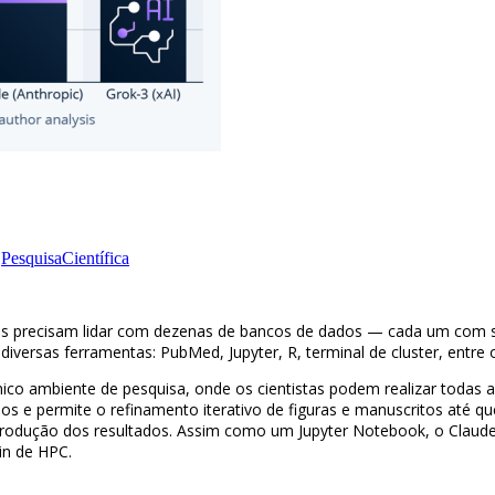
,
PesquisaCientífica
ores precisam lidar com dezenas de bancos de dados — cada um com 
 diversas ferramentas: PubMed, Jupyter, R, terminal de cluster, entre 
ambiente de pesquisa, onde os cientistas podem realizar todas as et
dos e permite o refinamento iterativo de figuras e manuscritos até q
a reprodução dos resultados. Assim como um Jupyter Notebook, o Claud
in de HPC.