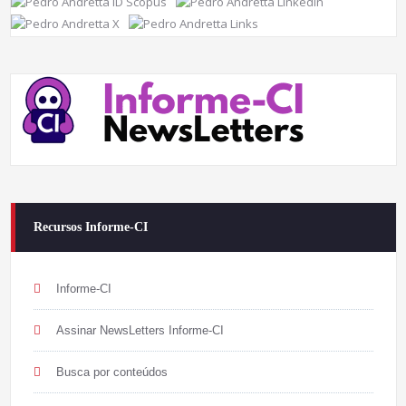
Recursos Informe-CI
Informe-CI
Assinar NewsLetters Informe-CI
Busca por conteúdos