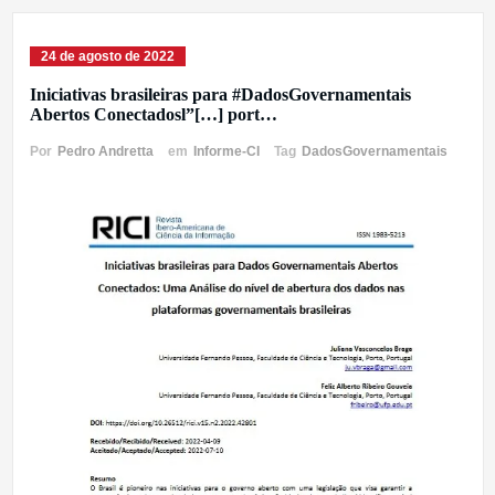
24 de agosto de 2022
Iniciativas brasileiras para #DadosGovernamentais
Abertos Conectadosl”[…] port…
Por
Pedro Andretta
em
Informe-CI
Tag
DadosGovernamentais