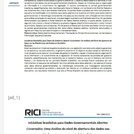
[ad_1]