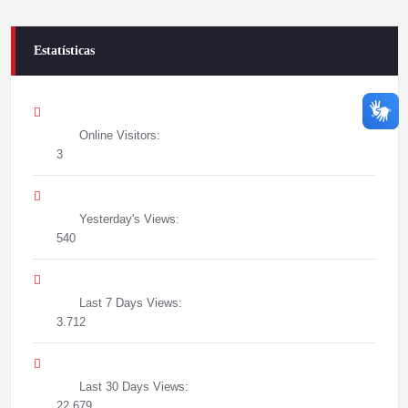
Estatísticas
Online Visitors:
3
Yesterday's Views:
540
Last 7 Days Views:
3.712
Last 30 Days Views:
22.679