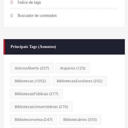
Índice de tags
Buscador de conteúdos
Principais Tags (Assuntos)
AcessoAberto
(207)
Arquivos
(125)
Bibliotecas
(1052)
BibliotecasEscolares
(302)
BibliotecasPúblicas
(377)
BibliotecasUniversitárias
(270)
Biblioteconomia
(247)
Bibliotecários
(355)