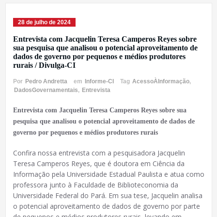
28 de julho de 2024
Entrevista com Jacquelin Teresa Camperos Reyes sobre
sua pesquisa que analisou o potencial aproveitamento de
dados de governo por pequenos e médios produtores
rurais / Divulga-CI
Por
Pedro Andretta
em
Informe-CI
Tag
AcessoÀInformação
,
DadosGovernamentais
,
Entrevista
Entrevista com Jacquelin Teresa Camperos Reyes sobre sua
pesquisa que analisou o potencial aproveitamento de dados de
governo por pequenos e médios produtores rurais
Confira nossa entrevista com a pesquisadora Jacquelin
Teresa Camperos Reyes, que é doutora em Ciência da
Informação pela Universidade Estadual Paulista e atua como
professora junto à Faculdade de Biblioteconomia da
Universidade Federal do Pará. Em sua tese, Jacquelin analisa
o potencial aproveitamento de dados de governo por parte
de pequenos e médios produtores rurais, levando em