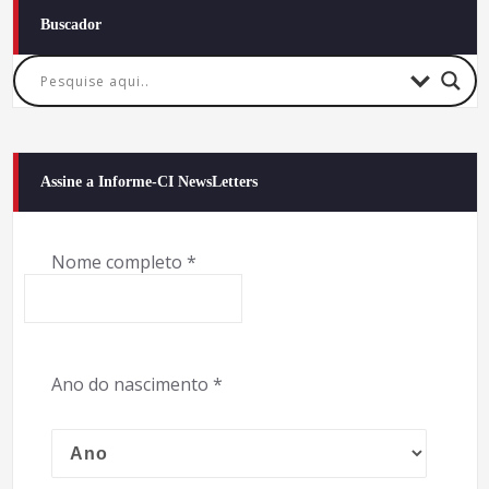
Buscador
Assine a Informe-CI NewsLetters
Nome completo
*
Ano do nascimento
*