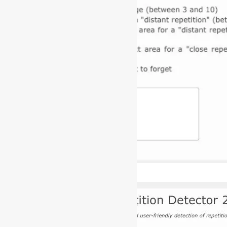
[ad_1]