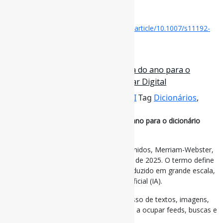
#EscritaCientífica #Palavras
Disponível em:
https://link.springer.com/article/10.1007/s11192-
025-05258-6
25 de dezembro de 2025
O que é ‘slop’ e por que é a palavra do ano para o
dicionário Merriam-Webster / Olhar Digital
Por
Pedro Andretta
em
Informe-CI
Tag
Dicionários
,
palavras
O que é ‘slop’ e por que é a palavra do ano para o dicionário
Merriam-Webster / Olhar Digital
O dicionário mais antigo dos Estados Unidos, Merriam-Webster,
escolheu “slop” como a Palavra do Ano de 2025. O termo define
conteúdo digital de baixa qualidade produzido em grande escala,
geralmente com uso de inteligência artificial (IA).
É uma escolha que mira direto no excesso de textos, imagens,
vídeos e áudios artificiais que passaram a ocupar feeds, buscas e
plataformas ao longo do ano.