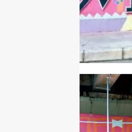
[ad_1]