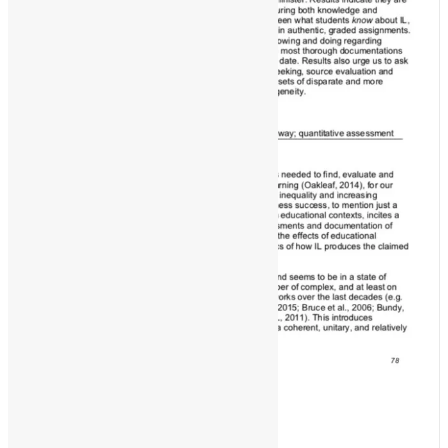
[ad_1]