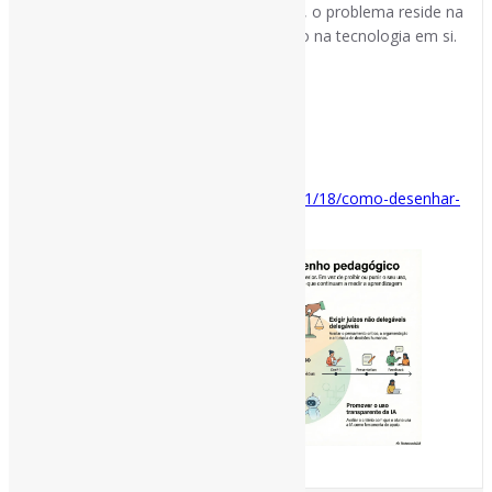
resultado perca o seu valor académico, o problema reside na
fragilidade da conceção da tarefa e não na tecnologia em si.
#Ensino #Avaliação #IA
via TIC, Educação e Web
Disponível em:
https://jfborges.wordpress.com/2026/01/18/como-desenhar-
avaliacoes-resilientes-a-ia/