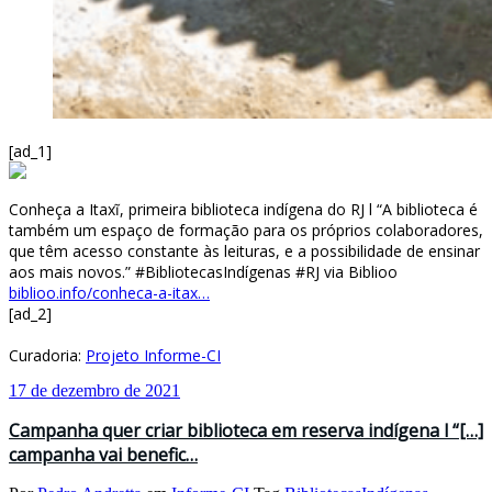
[ad_1]
Conheça a Itaxĩ, primeira biblioteca indígena do RJ l “A biblioteca é
também um espaço de formação para os próprios colaboradores,
que têm acesso constante às leituras, e a possibilidade de ensinar
aos mais novos.” #BibliotecasIndígenas #RJ via Biblioo
biblioo.info/conheca-a-itax…
[ad_2]
Curadoria:
Projeto Informe-CI
17 de dezembro de 2021
Campanha quer criar biblioteca em reserva indígena l “[…]
campanha vai benefic…