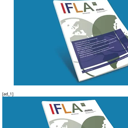
[ad_1]