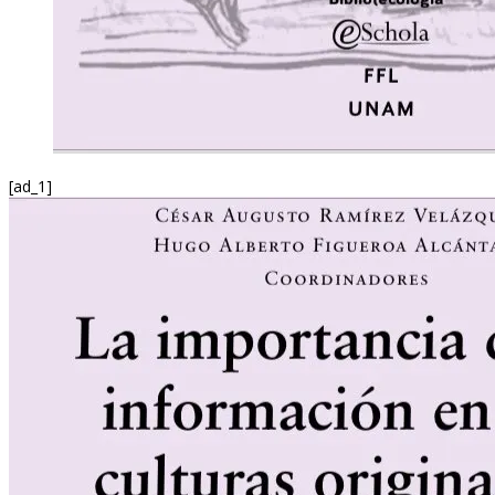
[ad_1]