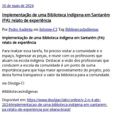
16 de maio de 2024
Implementação de uma Biblioteca Indígena em Santarém
(PA): relato de experiência
Por
Pedro Andretta
em
Informe-CI
Tag
BibliotecasIndígenas
Implementação de uma Biblioteca Indígena em Santarém (PA):
relato de experiência
Para realizar essa tarefa, foi preciso visitar a comunidade e o
espaço, higienizar as peças, e reunir com os professores que
atuam na escola indígena. Destacar a visão dos profissionais que
conduzem a escola da comunidade é um ponto de suma
importância para que haja maior aproveitamento do projeto, pois
desta forma transparece o valor da biblioteca para a comunidade.
via Divulga-CI
#BibliotecasIndígenas
Disponível em:
https://www.divulgaci.labci.online/v-2-n-4-abr-
2024/implementacao-de-uma-biblioteca-indigena-em-santarem-
pa-relato-de-experiencia-por-eliana-brasil/