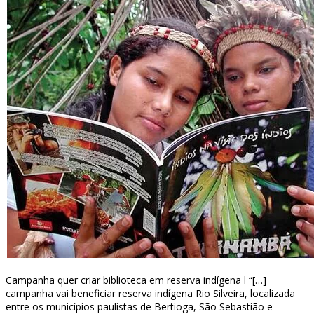
Campanha quer criar biblioteca em reserva indígena l “[…]
campanha vai beneficiar reserva indígena Rio Silveira, localizada
entre os municípios paulistas de Bertioga, São Sebastião e