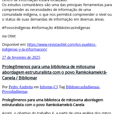
Os estudos comunitários são uma das principais ferramentas para
compreender as necessidades de informação de uma
comunidade indígena, o que nos permitirá compreender o nível ou
o status de suas demandas de informação em diversas áreas.
#PovosIndígenas #Informação #BibliotecasIndígenas
via Otlet
Disponível em:
https://www.revistaotlet.com/los-pueblos-
indigenas-y-la-informacion/
27 de fevereiro de 2025
Prolegômenos para uma biblioteca de mitosuma
abordagem estruturalista com o povo Ramkokamekrá-
Canela / Bibliomar
Por
Pedro Andretta
em
Informe-CI
Tag
BibliotecasIndígenas
,
PovosIndígenas
Prolegômenos para uma biblioteca de mitosuma abordagem
estruturalista com o povo Ramkokamekrá-Canela
Assim, o objetivo do trabalho é, a partir de uma análise dos mitos