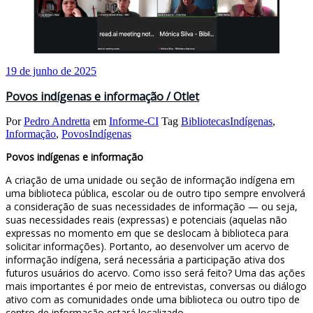
19 de junho de 2025
Povos indígenas e informação / Otlet
Por
Pedro Andretta
em
Informe-CI
Tag
BibliotecasIndígenas
,
Informação
,
PovosIndígenas
Povos indígenas e informação
A criação de uma unidade ou seção de informação indígena em
uma biblioteca pública, escolar ou de outro tipo sempre envolverá
a consideração de suas necessidades de informação — ou seja,
suas necessidades reais (expressas) e potenciais (aquelas não
expressas no momento em que se deslocam à biblioteca para
solicitar informações). Portanto, ao desenvolver um acervo de
informação indígena, será necessária a participação ativa dos
futuros usuários do acervo. Como isso será feito? Uma das ações
mais importantes é por meio de entrevistas, conversas ou diálogo
ativo com as comunidades onde uma biblioteca ou outro tipo de
centro de informação estará localizado.