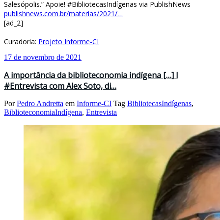
Salesópolis.” Apoie! #BibliotecasIndígenas via PublishNews
publishnews.com.br/materias/2021/…
[ad_2]
Curadoria:
Projeto Informe-CI
17 de novembro de 2021
A importância da biblioteconomia indígena […] l
#Entrevista com Alex Soto, di…
Por
Pedro Andretta
em
Informe-CI
Tag
BibliotecasIndígenas
,
BiblioteconomiaIndígena
,
Entrevista