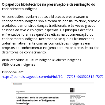
O papel dos bibliotecários na preservação e disseminação do
conhecimento indígena
As conclusões revelam que as bibliotecas preservaram o
conhecimento indígena sob a forma de poesia, folclore, teatro e
artefatos; demonstrou danças tradicionais; e às vezes gravou
sessões ao vivo e coleções especiais. Os principais desafios
enfrentados foram as questões éticas na documentação do
conhecimento indígena. Recomenda-se que os bibliotecários
trabalhem ativamente com as comunidades indígenas em
projetos de conhecimento indígena para evitar a resistência dos
detentores de conhecimento.
#Bibliotecários #CulturaIndígena #SaberesIndígenas
#BibliotecasIndígenas
Disponível em:
https://journals.sagepub.com/doi/full/10.1177/03400352231217270