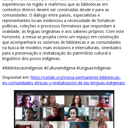
experiências na região e reafirmou que as bibliotecas em
contextos étnicos devem ser construídas desde e para as
comunidades. O diálogo entre países, especialistas e
representantes locais evidenciou a necessidade de fortalecer
políticas, coleções e processos formativos que respondam à
oralidade, às línguas originárias e aos saberes próprios. Com este
horizonte, a mesa se projeta como um espaço em construção
que acompanhará os sistemas de bibliotecas e as comunidades
na busca de modelos mais inclusivos e interculturais, orientados
para a preservação e revitalização do patrimônio cultural e
linguístico dos povos indígenas.
#BibliotecasIndígenas #CulturaIndígena #LínguasIndígenas
Disponível em:
https://cerlalc.org/mesa-permanente-bibliotecas-
en-comunidades-etnicas-y-revitalizacion-de-las-lenguas-indigenas/