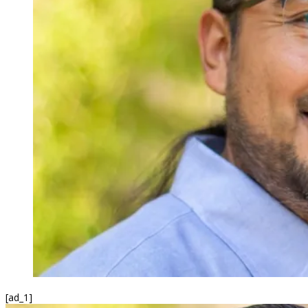
[ad_1]