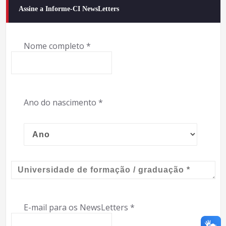
Assine a Informe-CI NewsLetters
Nome completo
*
Ano do nascimento
*
E-mail para os NewsLetters
*