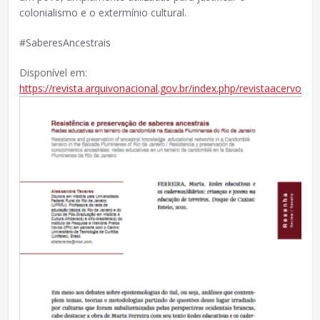
colonialismo e o extermínio cultural.
#SaberesAncestrais
Disponível em:
https://revista.arquivonacional.gov.br/index.php/revistaacervo/art