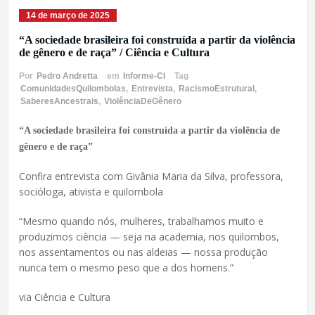
14 de março de 2025
“A sociedade brasileira foi construída a partir da violência
de gênero e de raça” / Ciência e Cultura
Por
Pedro Andretta
em
Informe-CI
Tag
ComunidadesQuilombolas
,
Entrevista
,
RacismoEstrutural
,
SaberesAncestrais
,
ViolênciaDeGênero
“A sociedade brasileira foi construída a partir da violência de
gênero e de raça”
Confira entrevista com Givânia Maria da Silva, professora,
socióloga, ativista e quilombola
“Mesmo quando nós, mulheres, trabalhamos muito e
produzimos ciência — seja na academia, nos quilombos,
nos assentamentos ou nas aldeias — nossa produção
nunca tem o mesmo peso que a dos homens.”
via Ciência e Cultura