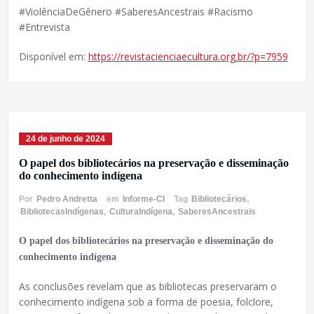
#ViolênciaDeGênero #SaberesAncestrais #Racismo
#Entrevista
Disponível em:
https://revistacienciaecultura.org.br/?p=7959
24 de junho de 2024
O papel dos bibliotecários na preservação e disseminação
do conhecimento indígena
Por
Pedro Andretta
em
Informe-CI
Tag
Bibliotecários
,
BibliotecasIndígenas
,
CulturaIndígena
,
SaberesAncestrais
O papel dos bibliotecários na preservação e disseminação do
conhecimento indígena
As conclusões revelam que as bibliotecas preservaram o
conhecimento indígena sob a forma de poesia, folclore,