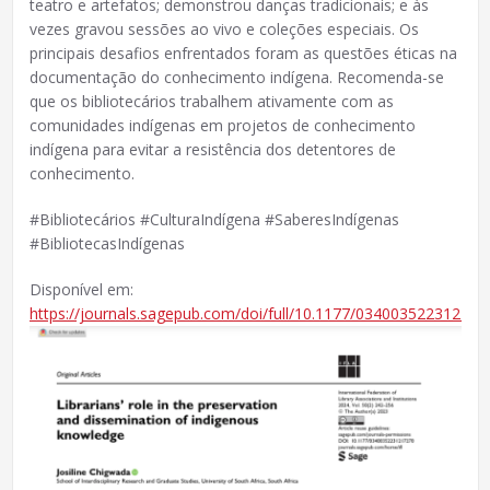
teatro e artefatos; demonstrou danças tradicionais; e às
vezes gravou sessões ao vivo e coleções especiais. Os
principais desafios enfrentados foram as questões éticas na
documentação do conhecimento indígena. Recomenda-se
que os bibliotecários trabalhem ativamente com as
comunidades indígenas em projetos de conhecimento
indígena para evitar a resistência dos detentores de
conhecimento.
#Bibliotecários #CulturaIndígena #SaberesIndígenas
#BibliotecasIndígenas
Disponível em:
https://journals.sagepub.com/doi/full/10.1177/034003522312172