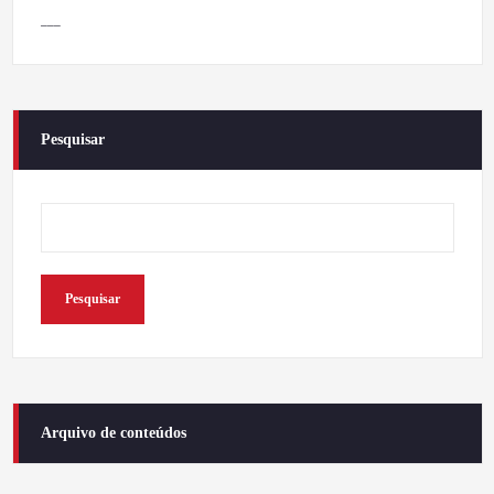
___
Pesquisar
Pesquisar
Arquivo de conteúdos