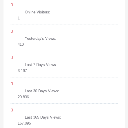
Online Visitors:
1
Yesterday's Views:
410
Last 7 Days Views:
3.197
Last 30 Days Views:
20.836
Last 365 Days Views:
167.095