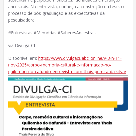
ancestrais. Na entrevista, conheça a construção da tese, o
processo de pós-graduação e as expectativas da
pesquisadora.
#Entrevistas #Memórias #SaberesAncestrais
via Divulga-CI
Disponível em:
https://www.divulgaci.labci.online/v-3-n-11-
nov-2025/corpo-memoria-cultural-e-informacao-no-
quilombo-do-cafundo-entrevista-com-thais-pereira-da-silva/