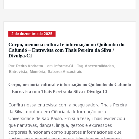
2 de dezembro de 2025
Corpo, memória cultural e informação no Quilombo do
Cafundó – Entrevista com Thais Pereira da Silva /
Divulga-CI
Por
Pedro Andretta
em
Informe-CI
Tag
Ancestralidades
,
Entrevista
,
Memória
,
SaberesAncestrais
Corpo, memória cultural e informação no Quilombo do Cafundó
– Entrevista com Thais Pereira da Silva / Divulga-CI
Confira nossa entrevista com a pesquisadora Thais Pereira
da Silva, doutora em Ciência da Informação pela
Universidade de São Paulo. Em sua tese, Thais evidenciou
que narrativas, danças, língua, gestos e expressões
corporais funcionam como suportes informacionais que
sustentam e perpetuam saberes, identidades e heranças