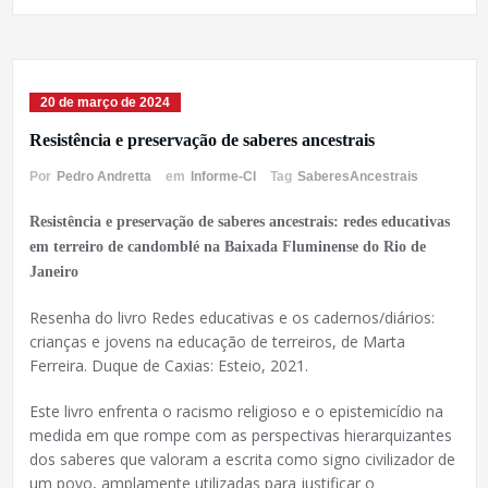
20 de março de 2024
Resistência e preservação de saberes ancestrais
Por
Pedro Andretta
em
Informe-CI
Tag
SaberesAncestrais
Resistência e preservação de saberes ancestrais: redes educativas
em terreiro de candomblé na Baixada Fluminense do Rio de
Janeiro
Resenha do livro Redes educativas e os cadernos/diários:
crianças e jovens na educação de terreiros, de Marta
Ferreira. Duque de Caxias: Esteio, 2021.
Este livro enfrenta o racismo religioso e o epistemicídio na
medida em que rompe com as perspectivas hierarquizantes
dos saberes que valoram a escrita como signo civilizador de
um povo, amplamente utilizadas para justificar o