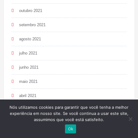
outubro 2021
setembro 2021
agosto 2021
julho 2021
junho 2021
maio 2021
abril 2021
Nós utilizamos cookies para garantir que você tenha a melhor
março 2021
experiência em nosso site. Se você continua a usar este site,
assumimos que você está satisfeito.
fevereiro 2021
Ok