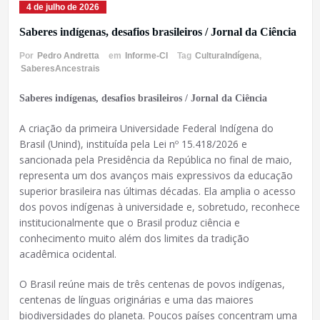
4 de julho de 2026
Saberes indígenas, desafios brasileiros / Jornal da Ciência
Por
Pedro Andretta
em
Informe-CI
Tag
CulturaIndígena
,
SaberesAncestrais
Saberes indígenas, desafios brasileiros / Jornal da Ciência
A criação da primeira Universidade Federal Indígena do
Brasil (Unind), instituída pela Lei nº 15.418/2026 e
sancionada pela Presidência da República no final de maio,
representa um dos avanços mais expressivos da educação
superior brasileira nas últimas décadas. Ela amplia o acesso
dos povos indígenas à universidade e, sobretudo, reconhece
institucionalmente que o Brasil produz ciência e
conhecimento muito além dos limites da tradição
acadêmica ocidental.
O Brasil reúne mais de três centenas de povos indígenas,
centenas de línguas originárias e uma das maiores
biodiversidades do planeta. Poucos países concentram uma