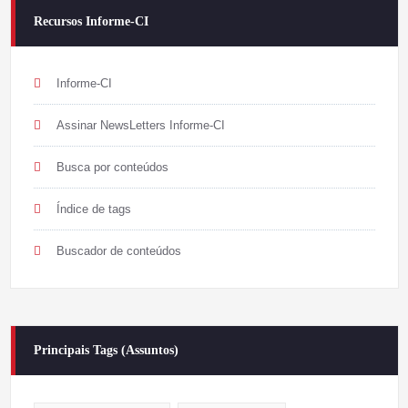
Recursos Informe-CI
Informe-CI
Assinar NewsLetters Informe-CI
Busca por conteúdos
Índice de tags
Buscador de conteúdos
Principais Tags (Assuntos)