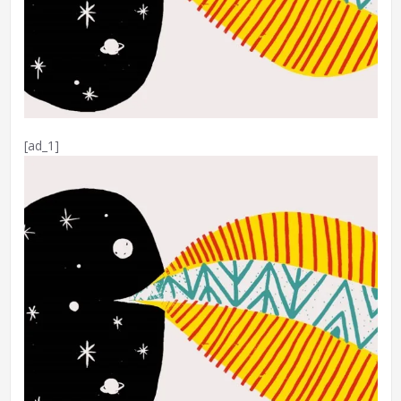
[ad_1]