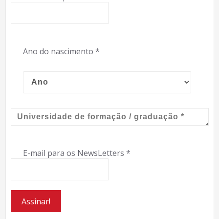
Ano do nascimento
*
E-mail para os NewsLetters
*