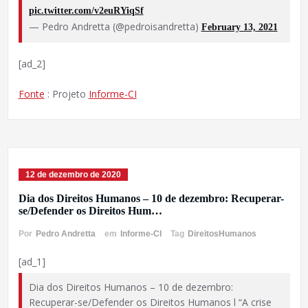
pic.twitter.com/v2euRYiqSf
— Pedro Andretta (@pedroisandretta)
February 13, 2021
[ad_2]
Fonte
: Projeto
Informe-CI
12 de dezembro de 2020
Dia dos Direitos Humanos – 10 de dezembro: Recuperar-
se/Defender os Direitos Hum…
Por
Pedro Andretta
em
Informe-CI
Tag
DireitosHumanos
[ad_1]
Dia dos Direitos Humanos – 10 de dezembro:
Recuperar-se/Defender os Direitos Humanos l “A crise