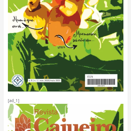
[ad_1]