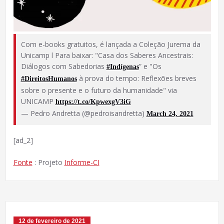
Com e-books gratuitos, é lançada a Coleção Jurema da
Unicamp l Para baixar: "Casa dos Saberes Ancestrais:
Diálogos com Sabedorias
” e "Os
#Indígenas
à prova do tempo: Reflexões breves
#DireitosHumanos
sobre o presente e o futuro da humanidade" via
UNICAMP
https://t.co/KpwexgV3iG
— Pedro Andretta (@pedroisandretta)
March 24, 2021
[ad_2]
Fonte
: Projeto
Informe-CI
12 de fevereiro de 2021