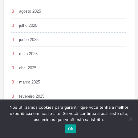
agosto 2025
julho 2025
junho 2025
maio 2025
abril 2025
março 2025
fevereiro 2025
Nós utilizamos cookies para garantir que você tenha a melhor
janeiro 2025
experiência em nosso site. Se você continua a usar este site,
assumimos que você está satisfeito.
dezembro 2024
Ok