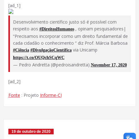
[ad_1]
Desenvolvimento científico justo só é possível com
respeito aos
, opinam pesquisadores|
#DireitosHumanos
“Precisamos incorporar como um direito fundamental de
cada cidadão o conhecimento “ diz Prof. Márcia Barbosa
via Unicamp
#Ciência
#DivulgaçãoCientífica
https://t.co/OUQchSCqWC
— Pedro Andretta (@pedroisandretta)
November 17, 2020
[ad_2]
Fonte
: Projeto
Informe-CI
19 de outubro de 2020