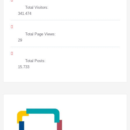
Total Visitors:
341.474
Total Page Views:
29
Total Posts:
15.733