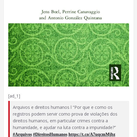
[ad_1]
Arquivos e direitos humanos l “Por que e como os
registros podem servir como prova de violações dos
direitos humanos, em particular crimes contra a
humanidade, e ajudar na luta contra a impunidade?”
#Arquivos
#DireitosHumanos
https://t.co/A7uqcmMjbz