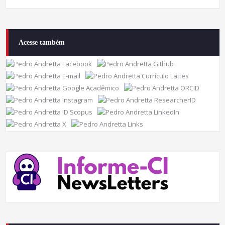
Acesse também