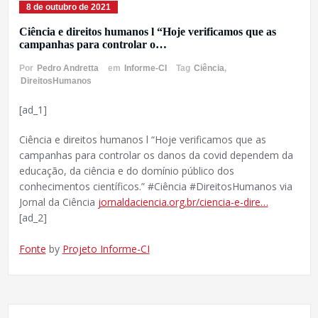
8 de outubro de 2021
Ciência e direitos humanos l “Hoje verificamos que as
campanhas para controlar o…
Por
Pedro Andretta
em
Informe-CI
Tag
Ciência
,
DireitosHumanos
[ad_1]
Ciência e direitos humanos l “Hoje verificamos que as
campanhas para controlar os danos da covid dependem da
educação, da ciência e do domínio público dos
conhecimentos científicos.” #Ciência #DireitosHumanos via
Jornal da Ciência
jornaldaciencia.org.br/ciencia-e-dire…
[ad_2]
Fonte
by
Projeto Informe-CI