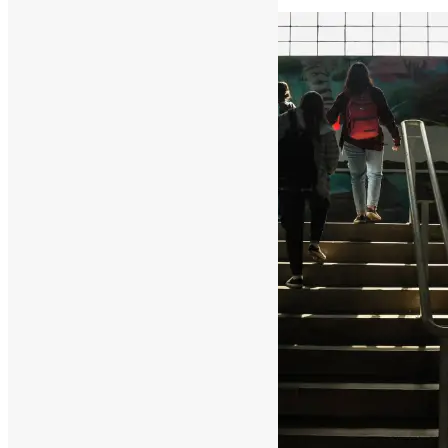
[ad_1]