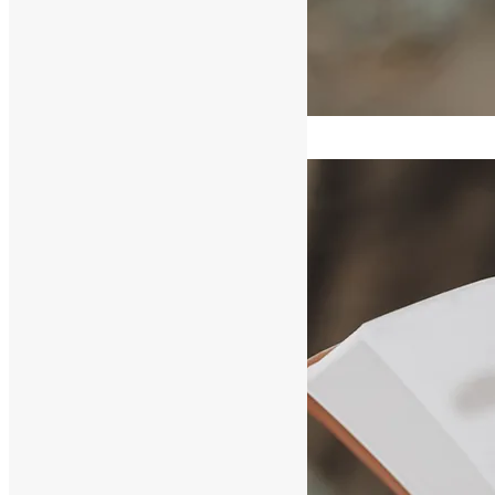
[ad_1]