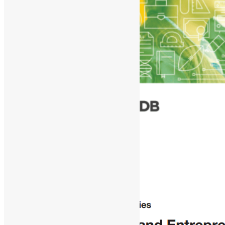
[ad_1]