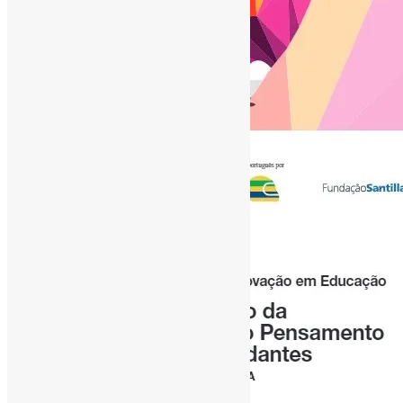
[ad_1]