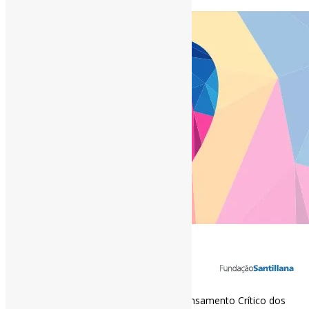
Desenvolvimento da Criatividade e do Pensamento Crítico dos